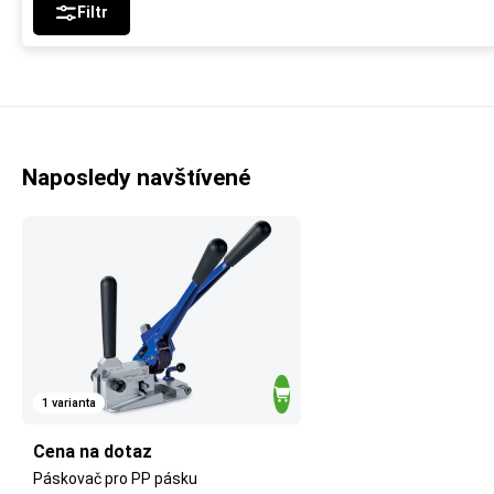
Filtr
Naposledy navštívené
1 varianta
Cena na dotaz
Páskovač pro PP pásku