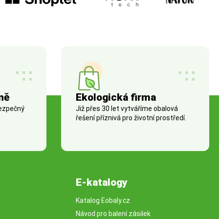
ně
Ekologická firma
bezpečný
Již přes 30 let vytváříme obalová
řešení příznivá pro životní prostředí.
E-katalogy
Katalog Eobaly.cz
Návod pro balení zásilek