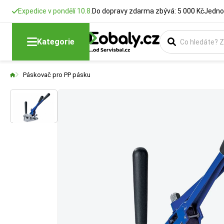
Expedice v pondělí 10.8.
Do dopravy zdarma zbývá: 5 000 Kč
Jedno
Kategorie
Páskovač pro PP pásku