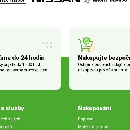
áme do 24 hodin
Nakupujte bezpeč
 přijaté do 14:30 hod.
Ochrana osobních údajů a 
e ten samý pracovní den.
nákup jsou pro nás priorita.
 a služby
Nakupování
šech služeb
Doprava
oduktů
Možnosti platby