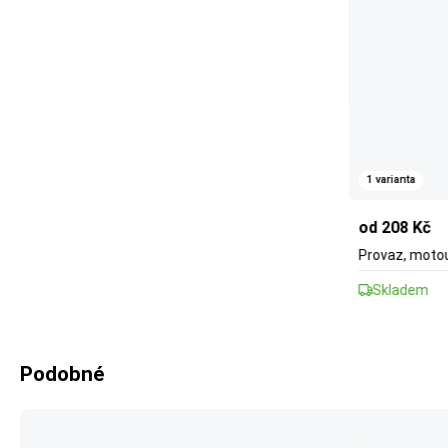
1 varianta
od 208 Kč
Provaz, motou
Skladem
Podobné