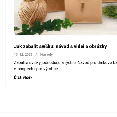
Jak zabalit svíčku: návod s videi a obrázky
10. 12. 2025
/
Návody
Zabalte svíčky jednoduše a rychle. Návod pro dárkové ba
e-shopech i pro výrobce.
Číst více