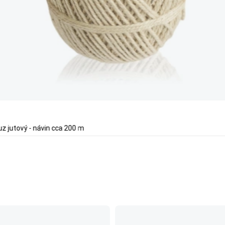
z jutový - návin cca 200 m