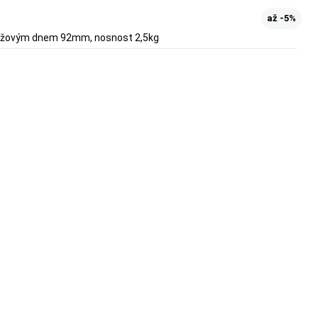
až -5%
řížovým dnem 92mm, nosnost 2,5kg