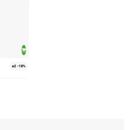
až -18%