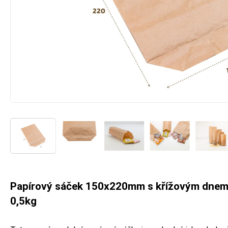
Papírový sáček 150x220mm s křížovým dne
0,5kg