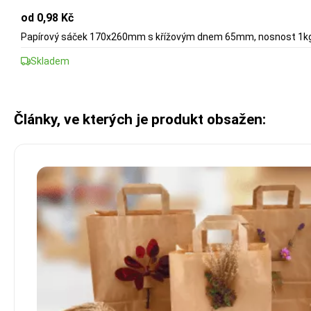
od 0,98 Kč
Papírový sáček 170x260mm s křížovým dnem 65mm, nosnost 1k
Skladem
Články, ve kterých je produkt obsažen: