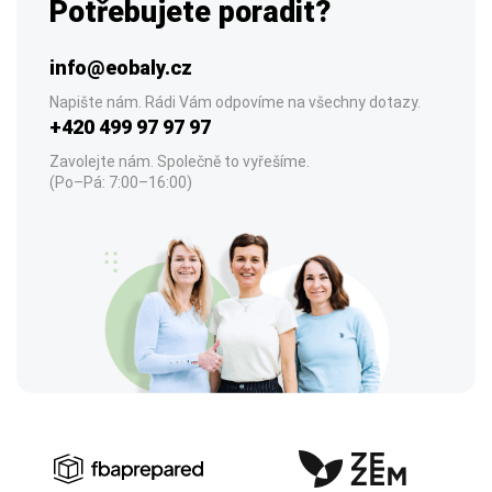
Potřebujete poradit?
info@eobaly.cz
Napište nám. Rádi Vám odpovíme na všechny dotazy.
+420 499 97 97 97
Zavolejte nám. Společně to vyřešíme.
(Po–Pá: 7:00–16:00)