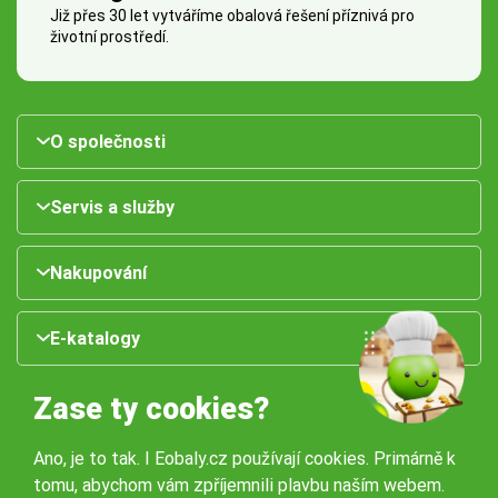
Již přes 30 let vytváříme obalová řešení příznivá pro
životní prostředí.
O společnosti
Servis a služby
Nakupování
E-katalogy
Zase ty cookies?
Ano, je to tak. I Eobaly.cz používají cookies. Primárně k
tomu, abychom vám zpříjemnili plavbu naším webem.