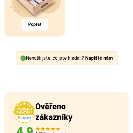
Poptat
Nenašli jste, co jste hledali?
Napište nám
Ověřeno
zákazníky
4,9