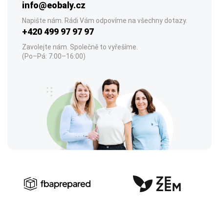
info@eobaly.cz
Napište nám. Rádi Vám odpovíme na všechny dotazy.
+420 499 97 97 97
Zavolejte nám. Společně to vyřešíme.
(Po–Pá: 7:00–16:00)