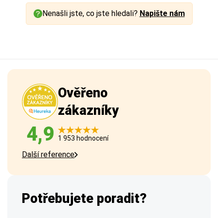
Nenašli jste, co jste hledali?
Napište nám
Ověřeno
zákazníky
4,9
1 953 hodnocení
Další reference
Potřebujete poradit?