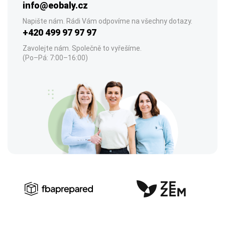
info@eobaly.cz
Napište nám. Rádi Vám odpovíme na všechny dotazy.
+420 499 97 97 97
Zavolejte nám. Společně to vyřešíme.
(Po–Pá: 7:00–16:00)