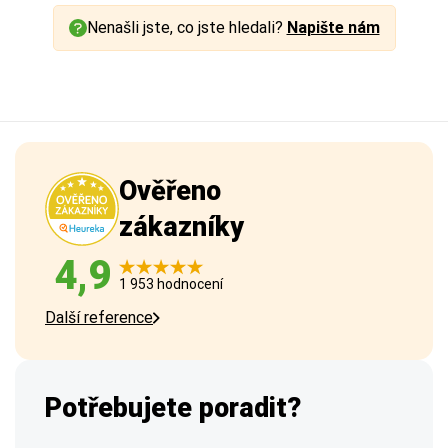
Nenašli jste, co jste hledali?
Napište nám
Ověřeno
zákazníky
4,9
1 953 hodnocení
Další reference
Potřebujete poradit?