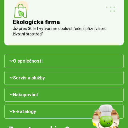
Ekologická firma
Již přes 30 let vytváříme obalová řešení příznivá pro
životní prostředí.
O společnosti
Servis a služby
Nakupování
E-katalogy