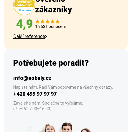
zákazníky
4,9
1 953 hodnocení
Další reference
Potřebujete poradit?
info@eobaly.cz
Napište nám. Rádi Vám odpovíme na všechny dotazy.
+420 499 97 97 97
Zavolejte nám. Společně to vyřešíme.
(Po–Pá: 7:00–16:00)