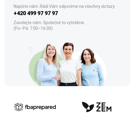
Napište nám. Rádi Vám odpovíme na všechny dotazy.
+420 499 97 97 97
Zavolejte nám. Společně to vyřešíme.
(Po–Pá: 7:00–16:00)