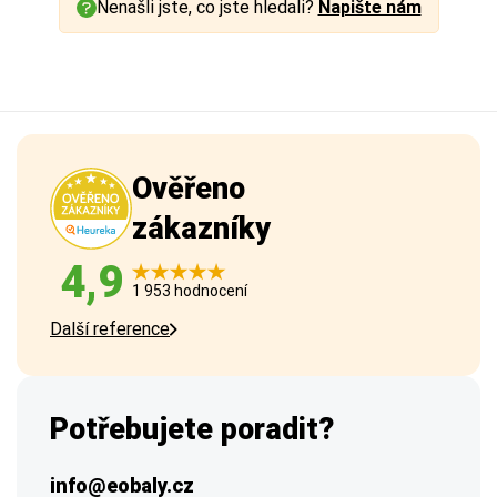
Nenašli jste, co jste hledali?
Napište nám
Ověřeno
zákazníky
4,9
1 953 hodnocení
Další reference
Potřebujete poradit?
info@eobaly.cz