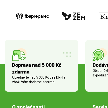
Doprava nad 5 000 Kč
Dodáv
Objednávky
zdarma
expedujem
Objednejte nad 5 000 Kč bez DPH a
zboží Vám dodáme zdarma.
O společnosti
Servis