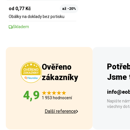
od 0,77 Kč
až -20%
Obálky na doklady bez potisku
Skladem
Potřeb
Ověřeno
Jsme t
zákazníky
4,9
info@eob
1 953 hodnocení
Napište nám
všechny dot
Další reference