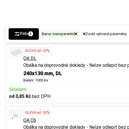
Filtr
Barva: transparentní
Zrušit vybrané parametry
1
SLEVA až -20%
OA DL
Obálka na doprovodné doklady - Nelze odlepit bez 
240x130 mm, DL
Balení: 1000 ks
Skladem
od 0,85 Kč
bez DPH
SLEVA až -20%
OA C6
Obálka na doprovodné doklady - Nelze odlepit bez 