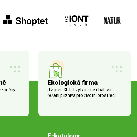
ně
Ekologická firma
bezpečný
Již přes 30 let vytváříme obalová
řešení příznivá pro životní prostředí.
E-katalogy