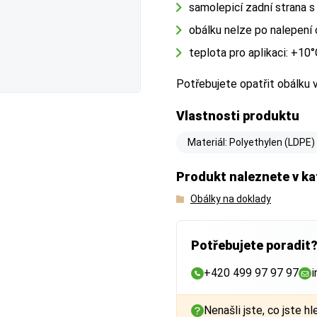
samolepicí zadní strana 
obálku nelze po nalepení
teplota pro aplikaci: +10
Potřebujete opatřit obálku
Vlastnosti produktu
Materiál: Polyethylen (LDPE)
Produkt naleznete v ka
Obálky na doklady
Potřebujete poradit
+420 499 97 97 97
i
Nenašli jste, co jste hl