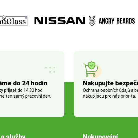
áme do 24 hodin
Nakupujte bezpeč
 přijaté do 14:30 hod.
Ochrana osobních údajů a 
e ten samý pracovní den.
nákup jsou pro nás priorita.
 a služby
Nakupování