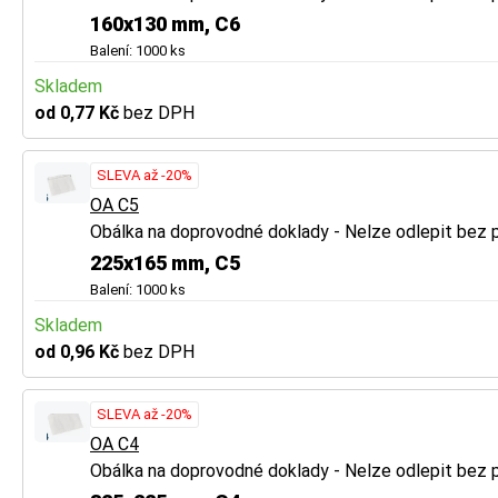
160x130 mm, C6
Balení: 1000 ks
Skladem
od 0,77 Kč
bez DPH
SLEVA až -20%
OA C5
Obálka na doprovodné doklady - Nelze odlepit bez 
225x165 mm, C5
Balení: 1000 ks
Skladem
od 0,96 Kč
bez DPH
SLEVA až -20%
OA C4
Obálka na doprovodné doklady - Nelze odlepit bez 