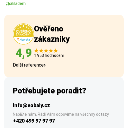
Skladem
Ověřeno
zákazníky
4,9
1 953 hodnocení
Další reference
Potřebujete poradit?
info@eobaly.cz
Napište nám. Rádi Vám odpovíme na všechny dotazy.
+420 499 97 97 97