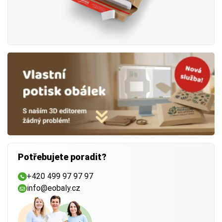
Potřebujete poradit?
+420 499 97 97 97
info@eobaly.cz