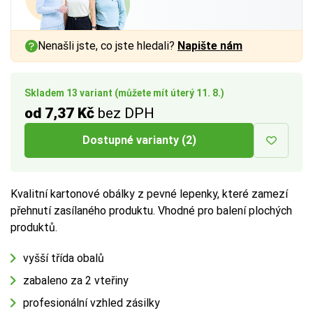
Nenašli jste, co jste hledali?
Napište nám
Skladem 13 variant (můžete mít úterý 11. 8.)
od 7,37 Kč
bez DPH
Dostupné varianty (2)
Kvalitní kartonové obálky z pevné lepenky, které zamezí
přehnutí zasílaného produktu. Vhodné pro balení plochých
produktů.
vyšší třída obalů
zabaleno za 2 vteřiny
profesionální vzhled zásilky