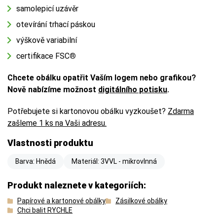
samolepicí uzávěr
otevírání trhací páskou
výškově variabilní
certifikace FSC
®
Chcete obálku opatřit Vaším logem nebo grafikou?
Nově nabízíme možnost
digitálního potisku
.
Potřebujete si kartonovou obálku vyzkoušet?
Zdarma
zašleme 1 ks na Vaši adresu.
Vlastnosti produktu
Barva: Hnědá
Materiál: 3VVL - mikrovlnná
Produkt naleznete v kategoriích:
Papírové a kartonové obálky
Zásilkové obálky
Chci balit RYCHLE