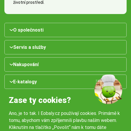
životní prostředí.
O společnosti
Servis a služby
Nakupování
E-katalogy
Zase ty cookies?
Ano, je to tak. I Eobaly.cz používají cookies. Primárně k
tomu, abychom vám zpříjemnili plavbu naším webem.
Kliknutím na tlačítko „Povolit“ nám k tomu dáte