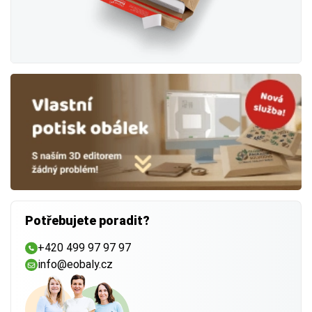
Potřebujete poradit?
+420 499 97 97 97
info@eobaly.cz