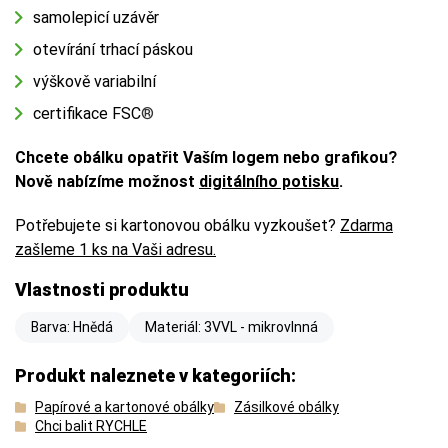
samolepicí uzávěr
otevírání trhací páskou
výškově variabilní
certifikace FSC
®
Chcete obálku opatřit Vaším logem nebo grafikou?
Nově nabízíme možnost
digitálního potisku
.
Potřebujete si kartonovou obálku vyzkoušet?
Zdarma
zašleme 1 ks na Vaši adresu.
Vlastnosti produktu
Barva: Hnědá
Materiál: 3VVL - mikrovlnná
Produkt naleznete v kategoriích:
Papírové a kartonové obálky
Zásilkové obálky
Chci balit RYCHLE