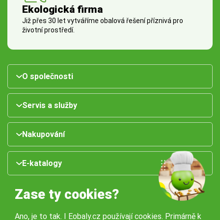
Ekologická firma
Již přes 30 let vytváříme obalová řešení příznivá pro
životní prostředí.
O společnosti
Servis a služby
Nakupování
E-katalogy
Zase ty cookies?
Ano, je to tak. I Eobaly.cz používají cookies. Primárně k