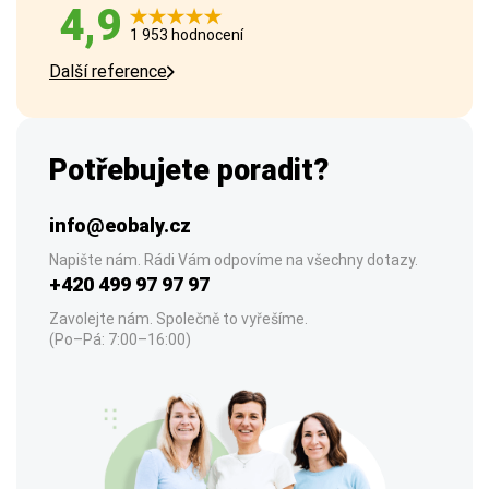
4,9
1 953 hodnocení
Další reference
Potřebujete poradit?
info@eobaly.cz
Napište nám. Rádi Vám odpovíme na všechny dotazy.
+420 499 97 97 97
Zavolejte nám. Společně to vyřešíme.
(Po–Pá: 7:00–16:00)