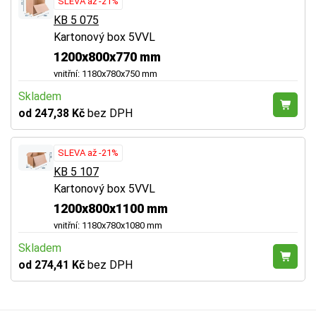
SLEVA až -21%
KB 5 075
Kartonový box 5VVL
1200x800x770 mm
vnitřní: 1180x780x750 mm
Skladem
od 247,38 Kč
bez DPH
SLEVA až -21%
KB 5 107
Kartonový box 5VVL
1200x800x1100 mm
vnitřní: 1180x780x1080 mm
Skladem
od 274,41 Kč
bez DPH