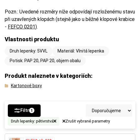
Pozn.: Uvedené rozměry níže odpovídají rozloženému stavu
při uzavřených klopách (stejně jako u běžné klopové krabice
-
FEFCO 0201
).
Vlastnosti produktu
Druh lepenky: 5VVL
Materiál: Vlnitá lepenka
Potisk: PAP 20, PAP 20, objem obalu
Produkt naleznete v kategoriích:
Kartonové boxy
Filtr
1
Druh lepenky: pětivrstvá
Zrušit vybrané parametry