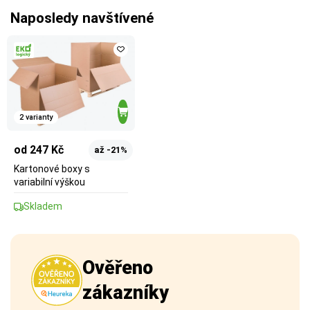
Naposledy navštívené
2 varianty
od 247 Kč
až -21%
Kartonové boxy s
variabilní výškou
Skladem
Ověřeno
zákazníky