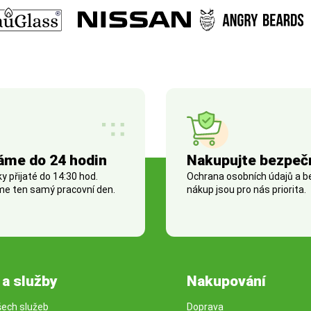
áme do 24 hodin
Nakupujte bezpeč
 přijaté do 14:30 hod.
Ochrana osobních údajů a 
e ten samý pracovní den.
nákup jsou pro nás priorita.
 a služby
Nakupování
šech služeb
Doprava