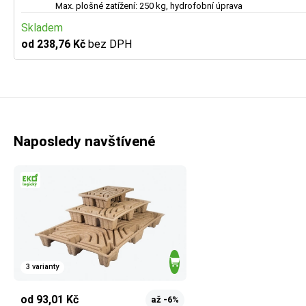
Max. plošné zatížení: 250 kg, hydrofobní úprava
Skladem
od 238,76 Kč
bez DPH
Naposledy navštívené
3 varianty
od 93,01 Kč
až -6%