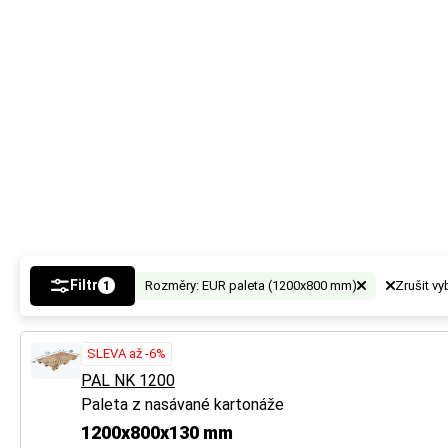
Filtr
Rozměry: EUR paleta (1200x800 mm)
Zrušit v
1
SLEVA až -6%
PAL NK 1200
Paleta z nasávané kartonáže
1200x800x130 mm