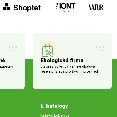
ně
Ekologická firma
bezpečný
Již přes 30 let vytváříme obalová
řešení příznivá pro životní prostředí.
E-katalogy
Katalog Eobaly.cz