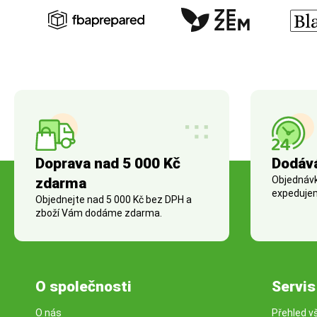
Doprava nad 5 000 Kč
Dodáv
Objednávky
zdarma
expedujem
Objednejte nad 5 000 Kč bez DPH a
zboží Vám dodáme zdarma.
O společnosti
Servis
O nás
Přehled v