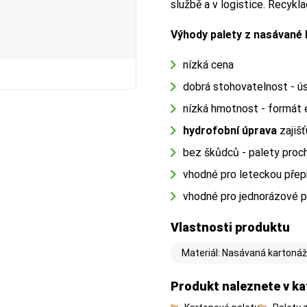
službě a v logistice. Recykl
Výhody palety z nasávané 
nízká cena
dobrá stohovatelnost - ús
nízká hmotnost - formát 
hydrofobní úprava
zajišť
bez škůdců - palety proc
vhodné pro leteckou přep
vhodné pro jednorázové p
Vlastnosti produktu
Materiál: Nasávaná kartonáž 
Produkt naleznete v ka