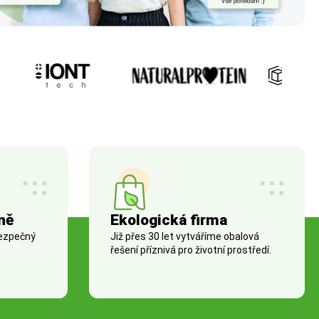
ně
Ekologická firma
bezpečný
Již přes 30 let vytváříme obalová
řešení příznivá pro životní prostředí.