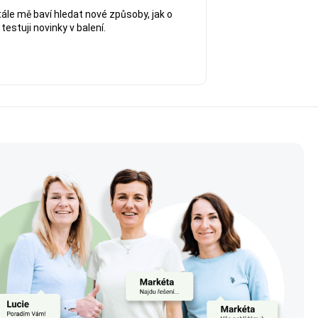
Stále mě baví hledat nové způsoby, jak o
testuji novinky v balení.