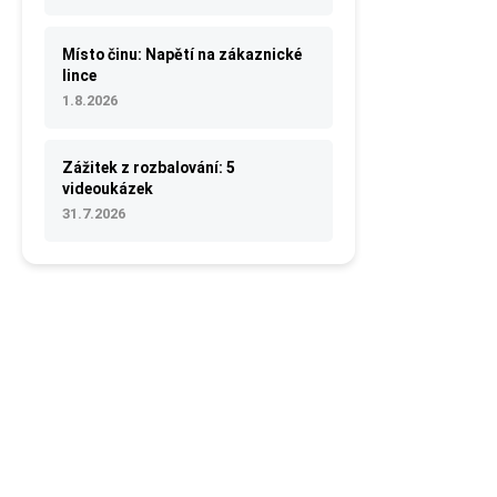
Místo činu: Napětí na zákaznické
lince
1.8.2026
Zážitek z rozbalování: 5
videoukázek
31.7.2026