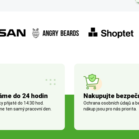
áme do 24 hodin
Nakupujte bezpeč
 přijaté do 14:30 hod.
Ochrana osobních údajů a 
e ten samý pracovní den.
nákup jsou pro nás priorita.