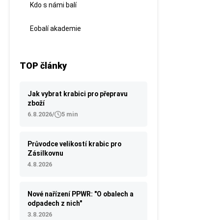
Kdo s námi balí
Eobalí akademie
TOP články
Jak vybrat krabici pro přepravu
zboží
6.8.2026
/
5 min
Průvodce velikostí krabic pro
Zásilkovnu
4.8.2026
Nové nařízení PPWR: "O obalech a
odpadech z nich"
3.8.2026