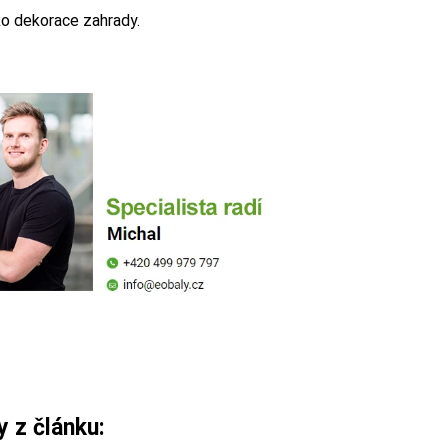
o dekorace zahrady.
 z článku: