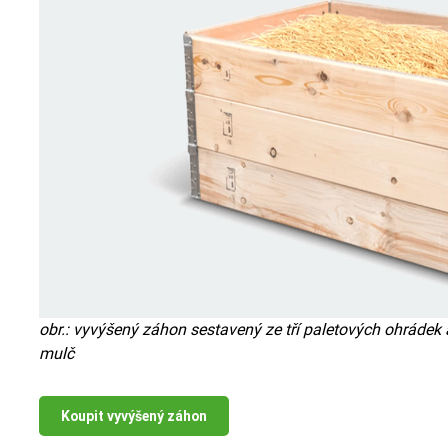
obr.: vyvýšený záhon sestavený ze tří paletových ohrádek a
mulč
Koupit vyvýšený záhon