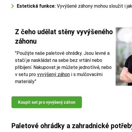
Estetická funkce:
Vyvýšené záhony mohou sloužit i jak
Z čeho udělat stěny vyvýšeného
záhonu
"Použijte naše paletové ohrádky. Jsou levné a
stačí je naskládat na sebe bez vrtání nebo
přibíjení. Nakupovat je můžete jednotlivě, nebo
v setu pro
vyvýšený záhon
i s mulčovacími
materiály."
Koupit set pro vyvýšený záhon
Paletové ohrádky a zahradnické potřeby