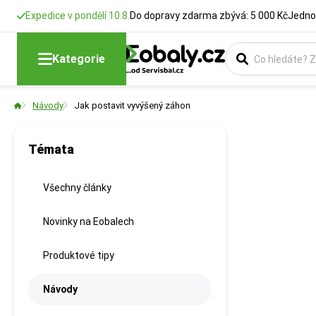
Expedice v pondělí 10.8.
Do dopravy zdarma zbývá: 5 000 Kč
Jedno
Kategorie
Návody
Jak postavit vyvýšený záhon
Témata
Všechny články
Novinky na Eobalech
Produktové tipy
Návody