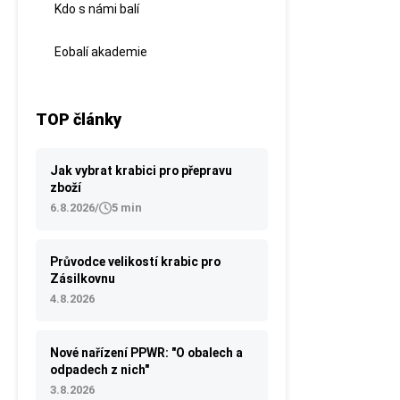
Kdo s námi balí
Eobalí akademie
TOP články
Jak vybrat krabici pro přepravu
zboží
6.8.2026
/
5 min
Průvodce velikostí krabic pro
Zásilkovnu
4.8.2026
Nové nařízení PPWR: "O obalech a
odpadech z nich"
3.8.2026