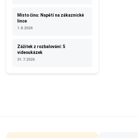
Místo činu: Napětí na zákaznické
lince
1.8.2026
Zážitek z rozbalování: 5
videoukázek
31.7.2026