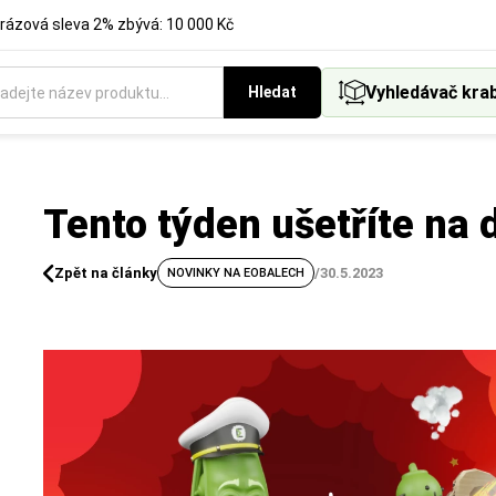
rázová sleva 2% zbývá: 10 000 Kč
Vyhledávač kra
Hledat
Tento týden ušetříte na
Zpět na články
/
30.5.2023
NOVINKY NA EOBALECH