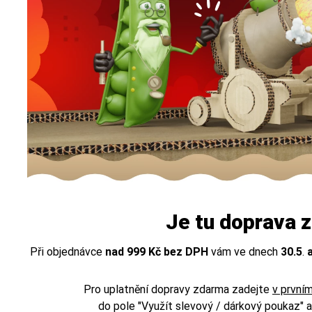
Je tu doprava 
Při objednávce
nad 999 Kč bez DPH
vám ve dnech
30.5
.
a
Pro uplatnění dopravy zdarma zadejte
v první
do pole "Využít slevový / dárkový poukaz" a