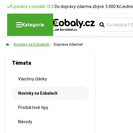
Expedice v pondělí 10.8.
Do dopravy zdarma zbývá: 5 000 Kč
Jedno
Kategorie
Novinky na Eobalech
Doprava zdarma!
Témata
Všechny články
Novinky na Eobalech
Produktové tipy
Návody