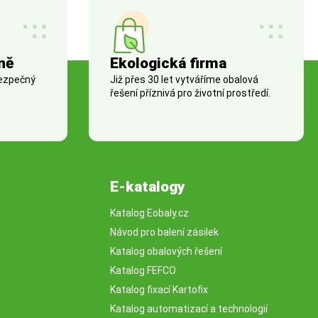
ně
Ekologická firma
bezpečný
Již přes 30 let vytváříme obalová
řešení příznivá pro životní prostředí.
E-katalogy
Katalog Eobaly.cz
Návod pro balení zásilek
Katalog obalových řešení
Katalog FEFCO
Katalog fixací Kartofix
Katalog automatizací a technologií