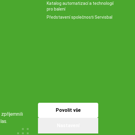
Katalog automatizací a technologií
pro balení
Představení společnosti Servisbal
Povolit vše
 zpříjemnili
las.
Nastavení
Naše pobočky: