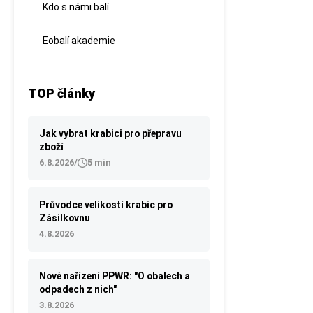
Kdo s námi balí
Eobalí akademie
TOP články
Jak vybrat krabici pro přepravu
zboží
6.8.2026
/
5 min
Průvodce velikostí krabic pro
Zásilkovnu
4.8.2026
Nové nařízení PPWR: "O obalech a
odpadech z nich"
3.8.2026