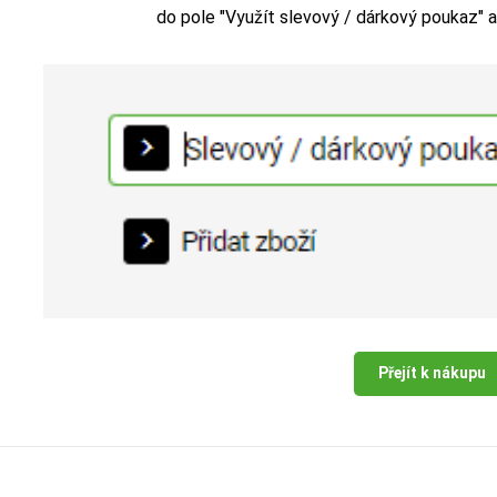
do pole "Využít slevový / dárkový poukaz" a
Přejít k nákupu