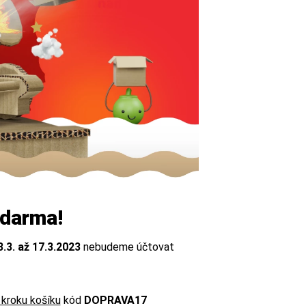
zdarma!
3.3. až 17.3.2023
nebudeme účtovat
 kroku košíku
kód
DOPRAVA17