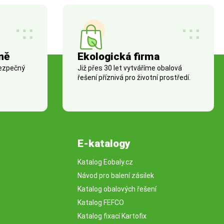
ně
Ekologická firma
bezpečný
Již přes 30 let vytváříme obalová
řešení příznivá pro životní prostředí.
E-katalogy
Katalog Eobaly.cz
Návod pro balení zásilek
Katalog obalových řešení
Katalog FEFCO
Katalog fixací Kartofix