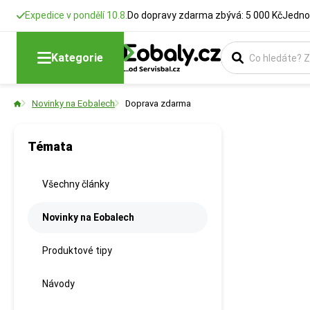
Expedice v pondělí 10.8.
Do dopravy zdarma zbývá: 5 000 Kč
Jedno
Kategorie
Novinky na Eobalech
Doprava zdarma
Témata
Všechny články
Novinky na Eobalech
Produktové tipy
Návody