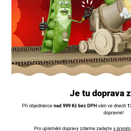
Je tu doprava 
Při objednávce
nad 999 Kč bez DPH
vám ve dnech
1
dopravné!
Pro uplatnění dopravy zdarma zadejte
v prvním