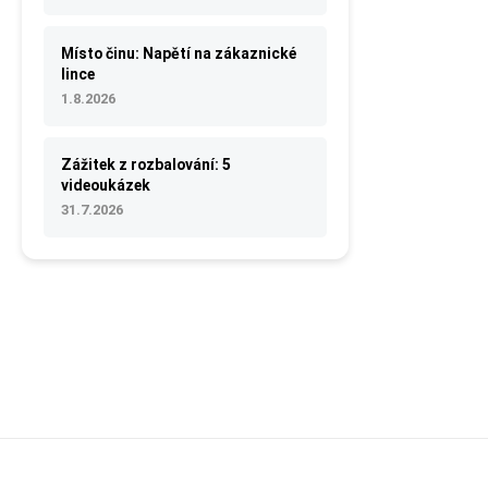
Místo činu: Napětí na zákaznické
lince
1.8.2026
Zážitek z rozbalování: 5
videoukázek
31.7.2026