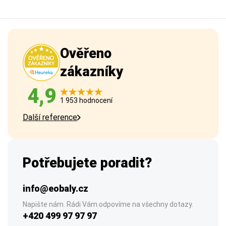
Ověřeno
zákazníky
4,9
1 953 hodnocení
Další reference
Potřebujete poradit?
info@eobaly.cz
Napište nám. Rádi Vám odpovíme na všechny dotazy.
+420 499 97 97 97