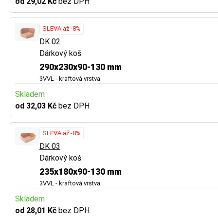
od 29,02 Kč
bez DPH
SLEVA až -8%
DK 02
Dárkový koš
290x230x90-130 mm
3VVL - kraftová vrstva
Skladem
od 32,03 Kč
bez DPH
SLEVA až -8%
DK 03
Dárkový koš
235x180x90-130 mm
3VVL - kraftová vrstva
Skladem
od 28,01 Kč
bez DPH