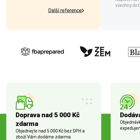
všechny dot
Další reference
Doprava nad 5 000 Kč
Dodáv
Objednávky
zdarma
expedujem
Objednejte nad 5 000 Kč bez DPH a
zboží Vám dodáme zdarma.