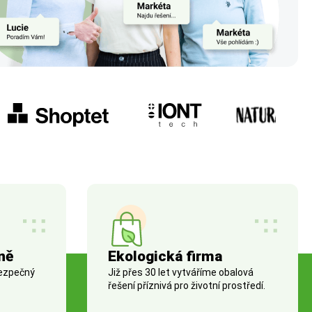
ně
Ekologická firma
bezpečný
Již přes 30 let vytváříme obalová
řešení příznivá pro životní prostředí.