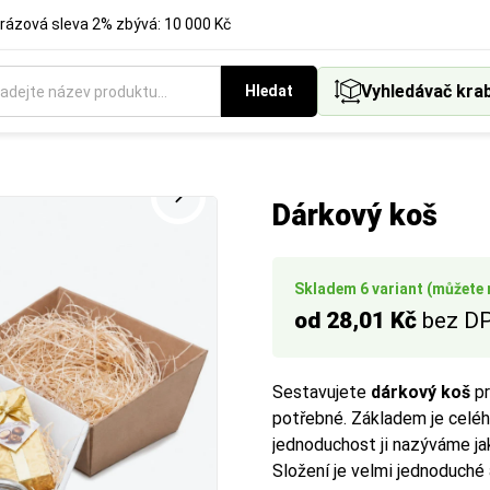
rázová sleva 2% zbývá: 10 000 Kč
Vyhledávač kra
Hledat
é provedení obalů a balicích materiálů podle vašich preferencí.
álu podle požadované pevnosti, vzhledu nebo ekologických vlast
Dárkový koš
Skladem 6 variant (můžete m
od 28,01 Kč
bez D
Sestavujete
dárkový koš
pr
potřebné. Základem je celé
jednoduchost ji nazýváme jak
Složení je velmi jednoduché 