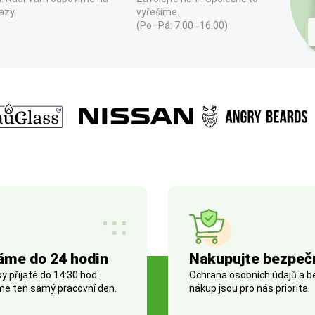
azy.
vyřešíme.
(Po–Pá: 7:00–16:00)
áme do 24 hodin
Nakupujte bezpeč
 přijaté do 14:30 hod.
Ochrana osobních údajů a 
e ten samý pracovní den.
nákup jsou pro nás priorita.