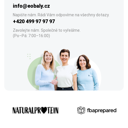
info@eobaly.cz
Napište nám. Rádi Vám odpovíme na všechny dotazy.
+420 499 97 97 97
Zavolejte nám. Společně to vyřešíme.
(Po–Pá: 7:00–16:00)