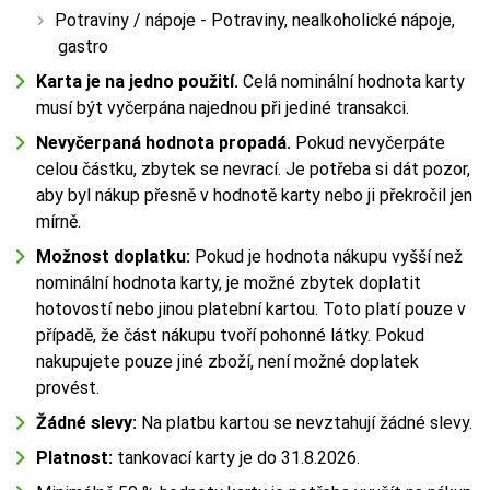
Potraviny / nápoje - Potraviny, nealkoholické nápoje,
gastro
Karta je na jedno použití.
Celá nominální hodnota karty
musí být vyčerpána najednou při jediné transakci.
Nevyčerpaná hodnota propadá.
Pokud nevyčerpáte
celou částku, zbytek se nevrací. Je potřeba si dát pozor,
aby byl nákup přesně v hodnotě karty nebo ji překročil jen
mírně.
Možnost doplatku:
Pokud je hodnota nákupu vyšší než
nominální hodnota karty, je možné zbytek doplatit
hotovostí nebo jinou platební kartou. Toto platí pouze v
případě, že část nákupu tvoří pohonné látky. Pokud
nakupujete pouze jiné zboží, není možné doplatek
provést.
Žádné slevy:
Na platbu kartou se nevztahují žádné slevy.
Platnost:
tankovací karty je do 31.8.2026.