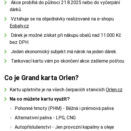
Akce probíhá do půlnoci 21.8.2025 nebo do vyčerpání
dárků.
Vztahuje se na objednávky realizované na e-shopu
Eobaly.cz
Dárek je možné získat při nákupu obalů nad 11.000 Kč
bez DPH.
Jeden ekonomický subjekt má nárok na jeden dárek.
Tankovací kartu vám po skončení akce zašleme poštou.
Co je Grand karta Orlen?
Kartu uplatníte je na všech čerpacích stanicích
Orlen
.cz
Na co můžete kartu využít?
Pohonné hmoty (PHM) - Běžná i prémiová paliva
Alternativní paliva - LPG, CNG
Autopříslušenství - Jen provozní kapaliny a oleje