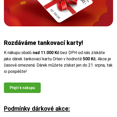
Rozdáváme tankovací karty!
K nákupu obalů
nad 11.000 Kč
bez DPH od nás získáte
jako dárek tankovací kartu Orlen v hodnotě
500 Kč.
Akce je
časově omezená. Dárek můžete získat jen do 21. srpna, tak
si pospěšte!
Přejít k nákupu
Podmínky dárkové akce: