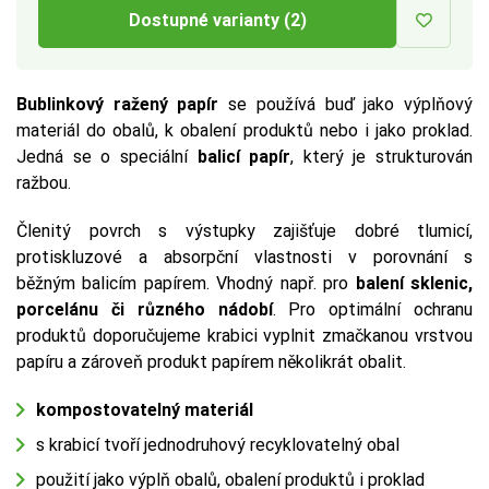
Dostupné varianty (2)
Bublinkový ražený papír
se používá buď jako výplňový
materiál do obalů, k obalení produktů nebo i jako proklad.
Jedná se o speciální
balicí papír
, který je strukturován
ražbou.
Členitý povrch s výstupky zajišťuje dobré tlumicí,
protiskluzové a absorpční vlastnosti v porovnání s
běžným balicím papírem. Vhodný např. pro
balení sklenic,
porcelánu či různého nádobí
. Pro optimální ochranu
produktů doporučujeme krabici vyplnit zmačkanou vrstvou
papíru a zároveň produkt papírem několikrát obalit.
kompostovatelný materiál
s krabicí tvoří jednodruhový recyklovatelný obal
použití jako výplň obalů, obalení produktů i proklad