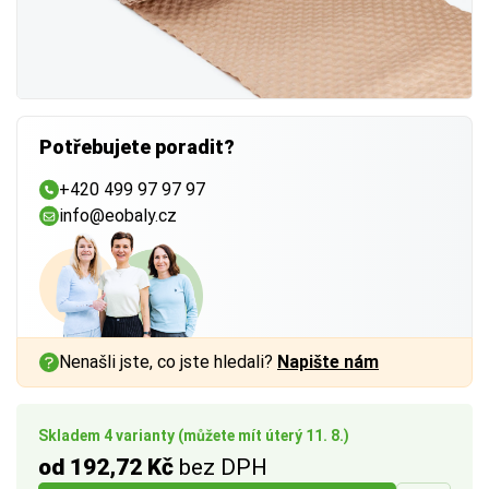
Potřebujete poradit?
+420 499 97 97 97
info@eobaly.cz
Nenašli jste, co jste hledali?
Napište nám
Skladem 4 varianty (můžete mít úterý 11. 8.)
od 192,72 Kč
bez DPH