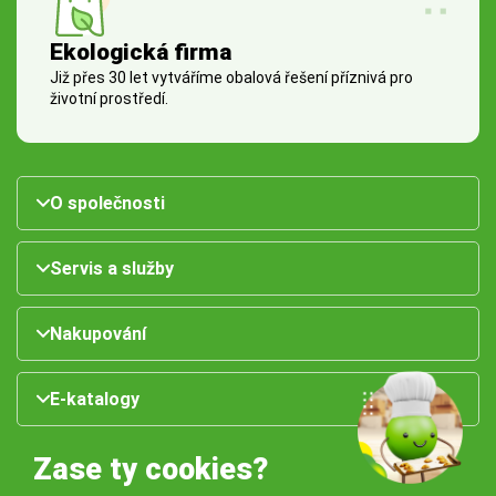
Ekologická firma
Již přes 30 let vytváříme obalová řešení příznivá pro
životní prostředí.
O společnosti
Servis a služby
Nakupování
E-katalogy
Zase ty cookies?