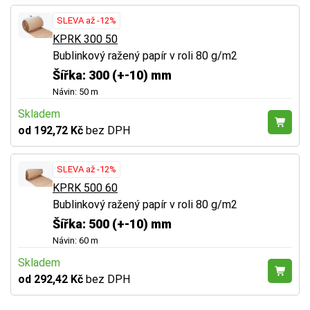
SLEVA až -12%
KPRK 300 50
Bublinkový ražený papír v roli 80 g/m2
Šířka: 300 (+-10) mm
Návin: 50 m
Skladem
od 192,72 Kč
bez DPH
SLEVA až -12%
KPRK 500 60
Bublinkový ražený papír v roli 80 g/m2
Šířka: 500 (+-10) mm
Návin: 60 m
Skladem
od 292,42 Kč
bez DPH