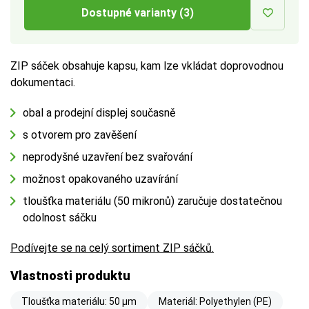
Dostupné varianty (3)
ZIP sáček obsahuje kapsu, kam lze vkládat doprovodnou
dokumentaci.
obal a prodejní displej současně
s otvorem pro zavěšení
neprodyšné uzavření bez svařování
možnost opakovaného uzavírání
tloušťka materiálu (50 mikronů) zaručuje dostatečnou
odolnost sáčku
Podívejte se na celý sortiment ZIP sáčků.
Vlastnosti produktu
Tloušťka materiálu: 50 µm
Materiál: Polyethylen (PE)