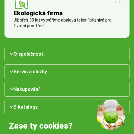
Ekologická firma
Již přes 30 let vytváříme obalová řešení příznivá pro
životní prostředí.
O společnosti
Servis a služby
Nakupování
E-katalogy
Zase ty cookies?