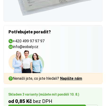
Potřebujete poradit?
+420 499 97 97 97
info@eobaly.cz
Nenašli jste, co jste hledali?
Napište nám
Skladem 3 varianty (můžete mít pondělí 10. 8.)
od 0,85 Kč
bez DPH