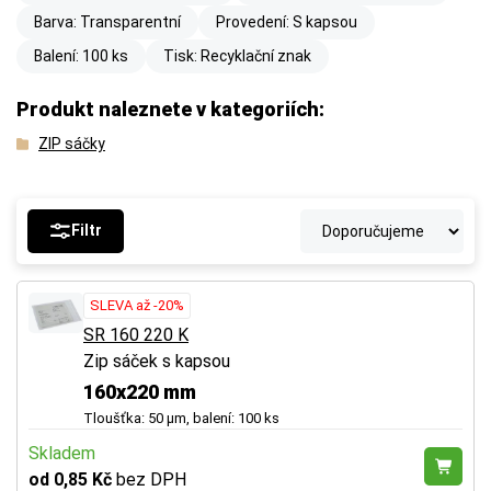
Barva: Transparentní
Provedení: S kapsou
Balení: 100 ks
Tisk: Recyklační znak
Produkt naleznete v kategoriích:
ZIP sáčky
Filtr
SLEVA až -20%
SR 160 220 K
Zip sáček s kapsou
160x220 mm
Tloušťka: 50 µm, balení: 100 ks
Skladem
od 0,85 Kč
bez DPH