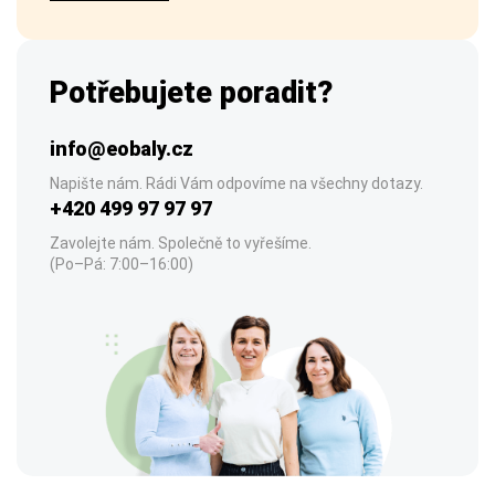
Potřebujete poradit?
info@eobaly.cz
Napište nám. Rádi Vám odpovíme na všechny dotazy.
+420 499 97 97 97
Zavolejte nám. Společně to vyřešíme.
(Po–Pá: 7:00–16:00)