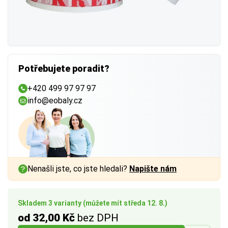
Potřebujete poradit?
+420 499 97 97 97
info@eobaly.cz
Nenašli jste, co jste hledali?
Napište nám
Skladem 3 varianty (můžete mít středa 12. 8.)
od 32,00 Kč
bez DPH