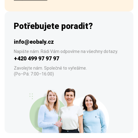
Potřebujete poradit?
info@eobaly.cz
Napište nám. Rádi Vám odpovíme na všechny dotazy.
+420 499 97 97 97
Zavolejte nám. Společně to vyřešíme.
(Po–Pá: 7:00–16:00)