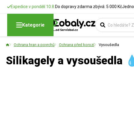
Expedice v pondělí 10.8.
Do dopravy zdarma zbývá: 5 000 Kč
Jedno
Kategorie
Ochrana hran a povrchů
Ochrana před korozí
Vysoušedla
Silikagely a vysoušedla