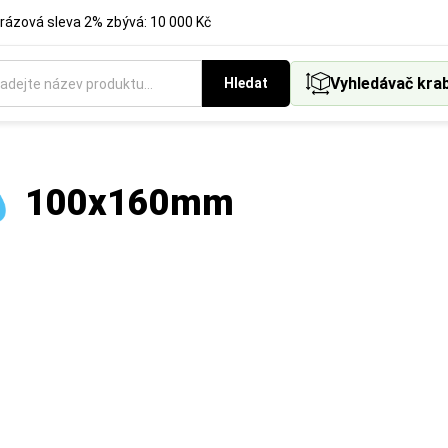
rázová sleva 2% zbývá: 10 000 Kč
Vyhledávač kra
Hledat
 💧 100x160mm