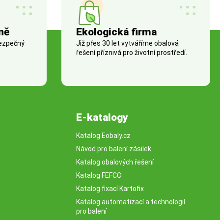
ně
Ekologická firma
bezpečný
Již přes 30 let vytváříme obalová
řešení příznivá pro životní prostředí.
E-katalogy
Katalog Eobaly.cz
Návod pro balení zásilek
Katalog obalových řešení
Katalog FEFCO
Katalog fixací Kartofix
Katalog automatizací a technologií
pro balení