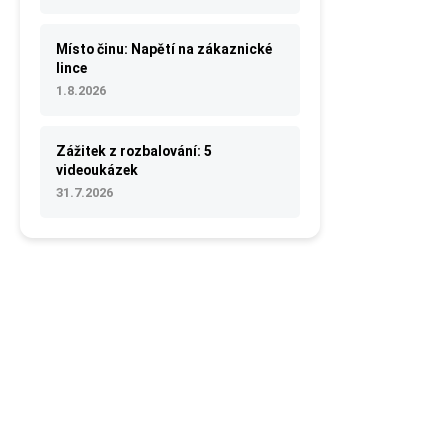
Místo činu: Napětí na zákaznické
lince
1.8.2026
Zážitek z rozbalování: 5
videoukázek
31.7.2026