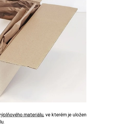
výplňového materiálu
, ve kterém je uložen
lu.