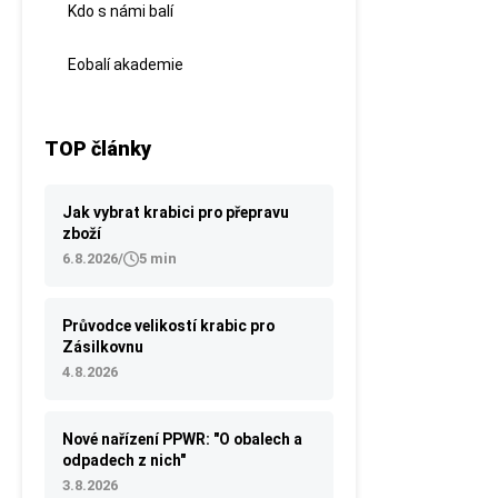
Kdo s námi balí
Eobalí akademie
TOP články
Jak vybrat krabici pro přepravu
zboží
6.8.2026
/
5 min
Průvodce velikostí krabic pro
Zásilkovnu
4.8.2026
Nové nařízení PPWR: "O obalech a
odpadech z nich"
3.8.2026