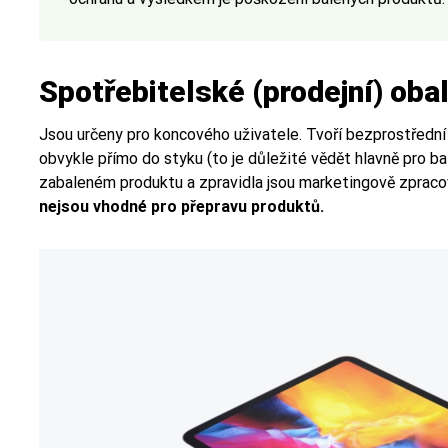
Spotřebitelské (prodejní) oba
Jsou určeny pro koncového uživatele. Tvoří bezprostřední 
obvykle přímo do styku (to je důležité vědět hlavně pro ba
zabaleném produktu a zpravidla jsou marketingově zpracov
nejsou vhodné pro přepravu produktů.