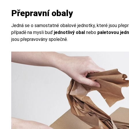
Přepravní obaly
Jedná se o samostatné obalové jednotky, které jsou pře
případě na mysli buď
jednotlivý obal
nebo
paletovou jed
jsou přepravovány společně.