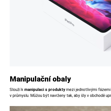
Manipulační obaly
Slouží k
manipulaci s produkty
mezi jednotlivými fázemi 
v průmyslu. Můžou být navrženy tak, aby šly v obchodě upr