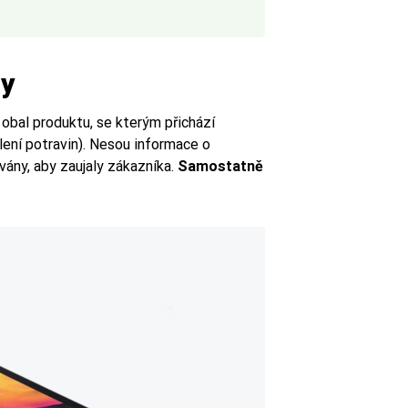
ly
obal produktu, se kterým přichází
lení potravin). Nesou informace o
ány, aby zaujaly zákazníka.
Samostatně