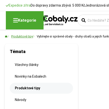
Expedice zítra
Do dopravy zdarma zbývá: 5 000 Kč
Jednorázová sl
Kategorie
Produktové tipy
Vybírejte si správné obaly - druhy obalů a jejich fun
Témata
Všechny články
Novinky na Eobalech
Produktové tipy
Návody