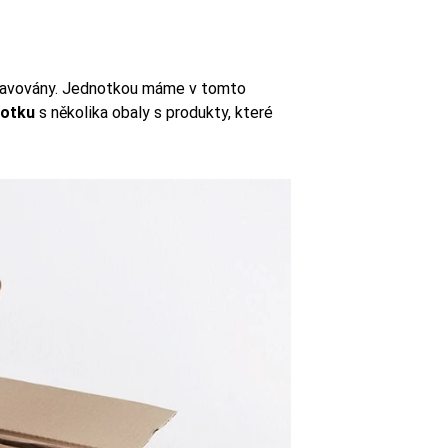
pravovány. Jednotkou máme v tomto
notku
s několika obaly s produkty, které