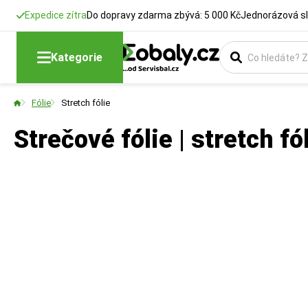
Expedice zítra
Do dopravy zdarma zbývá: 5 000 Kč
Jednorázová sl
Kategorie
Fólie
Stretch fólie
Strečové fólie | stretch f