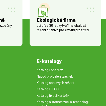
ně
Ekologická firma
bezpečný
Již přes 30 let vytváříme obalová
řešení příznivá pro životní prostředí.
E-katalogy
Katalog Eobaly.cz
Návod pro balení zásilek
Katalog obalových řešení
Katalog FEFCO
Katalog fixací Kartofix
Katalog automatizací a technologií