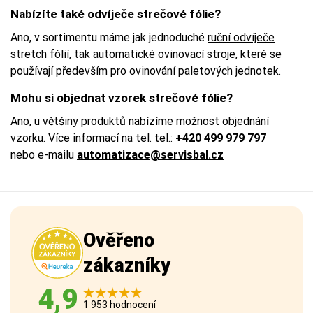
Nabízíte také odvíječe strečové fólie?
Ano, v sortimentu máme jak jednoduché
ruční odvíječe
stretch fólií
, tak automatické
ovinovací stroje
, které se
používají především pro ovinování paletových jednotek.
Mohu si objednat vzorek strečové fólie?
Ano, u většiny produktů nabízíme možnost objednání
vzorku. Více informací na tel. tel.:
+420 499 979 797
nebo e-mailu
automatizace@servisbal.cz
Ověřeno
zákazníky
4,9
1 953 hodnocení