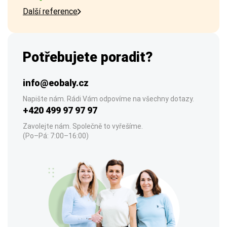
Další reference
Potřebujete poradit?
info@eobaly.cz
Napište nám. Rádi Vám odpovíme na všechny dotazy.
+420 499 97 97 97
Zavolejte nám. Společně to vyřešíme.
(Po–Pá: 7:00–16:00)