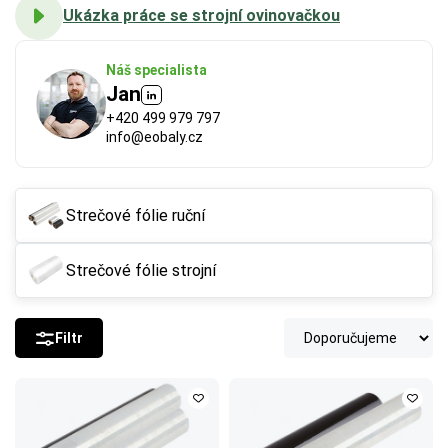
Ukázka práce se strojní ovinovačkou
Náš specialista
Jan
+420 499 979 797
info@eobaly.cz
Strečové fólie ruční
Strečové fólie strojní
Filtr