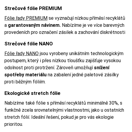
Strečové fólie PREMIUM
Fólie řady PREMIUM
se vyznačují nízkou příměsí recyklátů
a
garantovaným návinem.
Nabízíme je ve více barevných
provedeních pro označení zásilek a zachování diskrétnosti
Strečové fólie NANO
Fólie řady NANO
jsou vyrobeny unikátním technologickým
postupem, který i přes nízkou tloušťku zajišťuje vysokou
odolnost proti protržení. Zároveň umožňují
snížení
spotřeby materiálu
na zabalení jedné paletové zásilky
proti běžným fóliím.
Ekologické stretch fólie
Nabízíme také fólie s příměsí recyklátů minimálně 30%, s
funkčně zcela srovnatelnými vlastnostmi, jako u ostatních
stretch fólií. Ideální řešení, pokud je pro vás ekologie
prioritou.