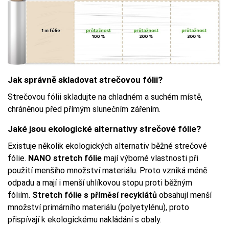
Jak správně skladovat strečovou fólii?
Strečovou fólii skladujte na chladném a suchém místě,
chráněnou před přímým slunečním zářením.
Jaké jsou ekologické alternativy strečové fólie?
Existuje několik ekologických alternativ běžné strečové
fólie.
NANO stretch fólie
mají výborné vlastnosti při
použití menšího množství materiálu. Proto vzniká méně
odpadu a mají i menší uhlíkovou stopu proti běžným
fóliím.
Stretch fólie s příměsí recyklátů
obsahují menší
množství primárního materiálu (polyetylénu), proto
přispívají k ekologickému nakládání s obaly.