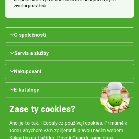
životní prostředí.
O společnosti
Servis a služby
Nakupování
E-katalogy
Zase ty cookies?
Ano, je to tak. I Eobaly.cz používají cookies. Primárně k
tomu, abychom vám zpříjemnili plavbu naším webem.
Kliknutím na tlačítko „Povolit“ nám k tomu dáte