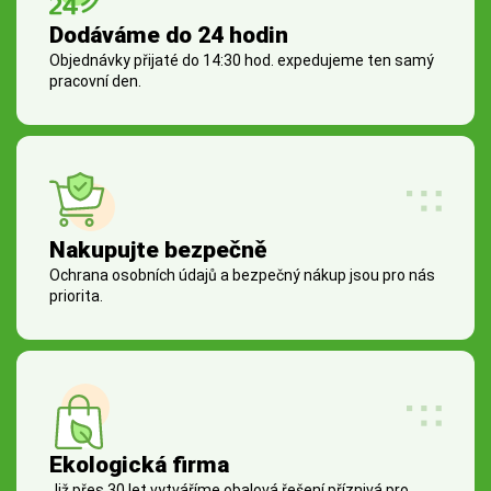
Dodáváme do 24 hodin
Objednávky přijaté do 14:30 hod. expedujeme ten samý
pracovní den.
Nakupujte bezpečně
Ochrana osobních údajů a bezpečný nákup jsou pro nás
priorita.
Ekologická firma
Již přes 30 let vytváříme obalová řešení příznivá pro