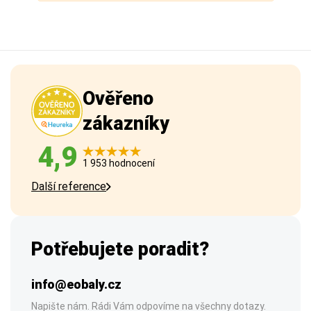
Ověřeno
zákazníky
4,9
1 953 hodnocení
Další reference
Potřebujete poradit?
info@eobaly.cz
Napište nám. Rádi Vám odpovíme na všechny dotazy.