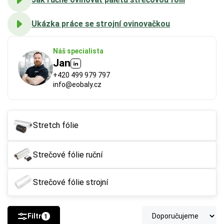
Ukázka práce se strojní ovinovačkou
Náš specialista
Jan
+420 499 979 797
info@eobaly.cz
Stretch fólie
Strečové fólie ruční
Strečové fólie strojní
Filtr
1