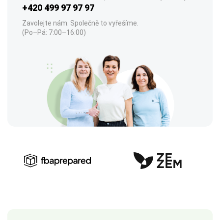
+420 499 97 97 97
Zavolejte nám. Společně to vyřešíme.
(Po–Pá: 7:00–16:00)