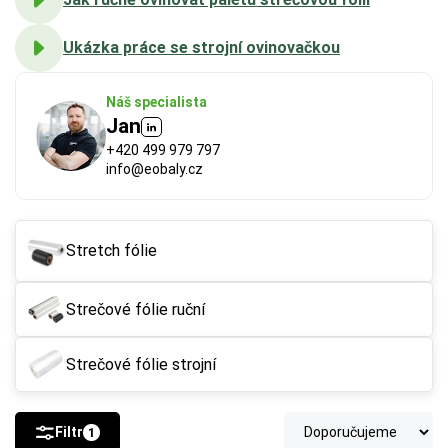
Ukázka práce se strojní ovinovačkou
Náš specialista
Jan
+420 499 979 797
info@eobaly.cz
Stretch fólie
Strečové fólie ruční
Strečové fólie strojní
Filtr
1