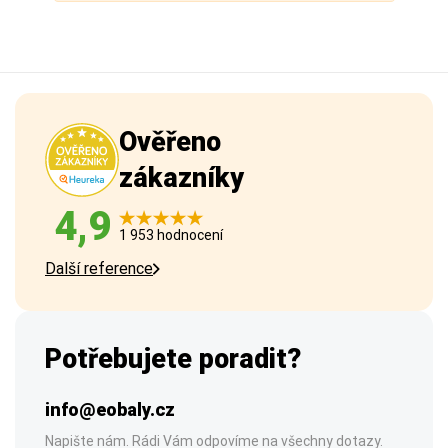
Ověřeno
zákazníky
4,9
1 953 hodnocení
Další reference
Potřebujete poradit?
info@eobaly.cz
Napište nám. Rádi Vám odpovíme na všechny dotazy.