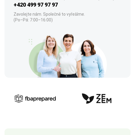
+420 499 97 97 97
Zavolejte nám. Společně to vyřešíme.
(Po–Pá: 7:00–16:00)