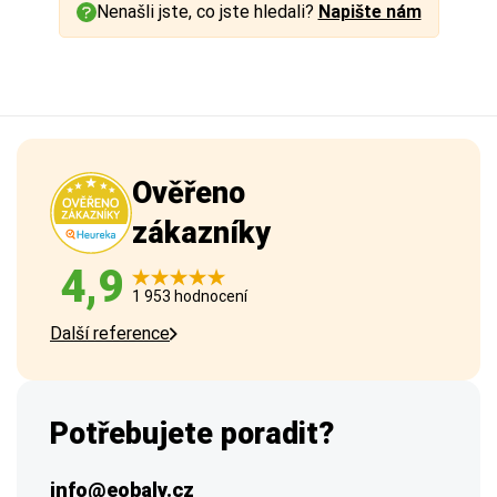
Nenašli jste, co jste hledali?
Napište nám
Ověřeno
zákazníky
4,9
1 953 hodnocení
Další reference
Potřebujete poradit?
info@eobaly.cz