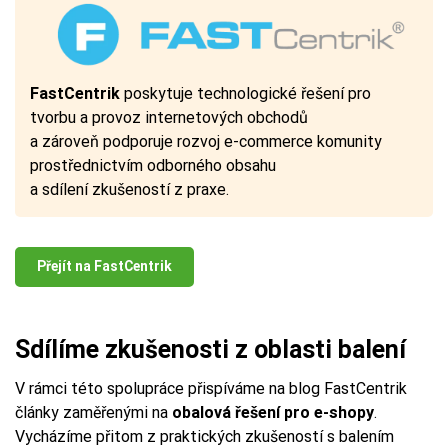
FastCentrik
poskytuje technologické řešení pro
tvorbu a provoz internetových obchodů
a zároveň podporuje rozvoj e-commerce komunity
prostřednictvím odborného obsahu
a sdílení zkušeností z praxe.
Přejít na FastCentrik
Sdílíme zkušenosti z oblasti balení
V rámci této spolupráce přispíváme na blog FastCentrik
články zaměřenými na
obalová řešení pro e-shopy
.
Vycházíme přitom z praktických zkušeností s balením