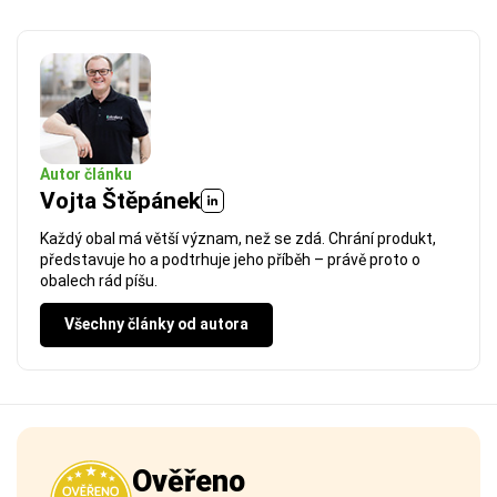
Autor článku
Vojta Štěpánek
Každý obal má větší význam, než se zdá. Chrání produkt,
představuje ho a podtrhuje jeho příběh – právě proto o
obalech rád píšu.
Všechny články od autora
Ověřeno