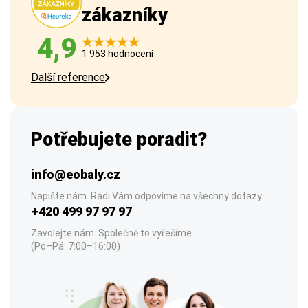
zákazníky
4,9
1 953 hodnocení
Další reference
Potřebujete poradit?
info@eobaly.cz
Napište nám. Rádi Vám odpovíme na všechny dotazy.
+420 499 97 97 97
Zavolejte nám. Společně to vyřešíme.
(Po–Pá: 7:00–16:00)