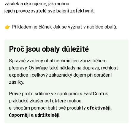
zásilek a ukazujeme, jak mohou
jejich provozovatelé své balení zefektivnit.
👉 Příkladem je článek
Jak se vyznat v nabídce obalů
.
Proč jsou obaly důležité
Správně zvolený obal nechrání jen zboží během
přepravy. Ovlivňuje také náklady na dopravu, rychlost
expedice i celkový zákaznický dojem při doručení
zásilky.
Právě proto sdílíme ve spolupráci s FastCentrik
praktické zkušenosti, které mohou
e-shopům pomoci balit své produkty
efektivněji,
úsporněji a udržitelněji
.