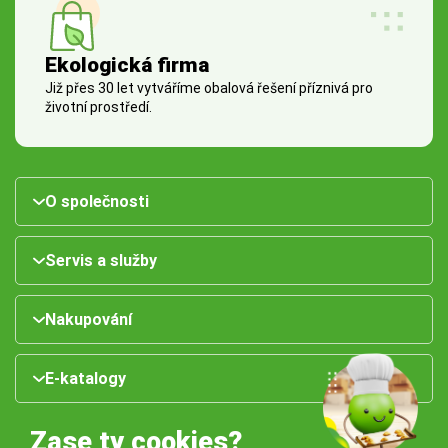
Ekologická firma
Již přes 30 let vytváříme obalová řešení příznivá pro
životní prostředí.
O společnosti
Servis a služby
Nakupování
E-katalogy
Zase ty cookies?