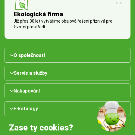
Ekologická firma
Již přes 30 let vytváříme obalová řešení příznivá pro
životní prostředí.
O společnosti
Servis a služby
Nakupování
E-katalogy
Zase ty cookies?