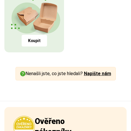
Koupit
Nenašli jste, co jste hledali?
Napište nám
Ověřeno