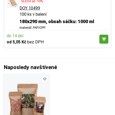
SLEVA až -10%
DOY 10499
100 ks v balení
180x290 mm, obsah sáčku: 1000 ml
materiál: PAP/OPP
do 14 dní
od 5,05 Kč
bez DPH
Naposledy navštívené