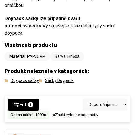
omáčkou
Doypack sáčky lze případně svařit
pomocí
svářečky
Vyzkoušejte také další typy
sáčků
doypack
.
Vlastnosti produktu
Materiál: PAP/OPP
Barva: Hnědá
Produkt naleznete v kategoriích:
Doypack sáčky
Sáčky Doypack
Filtr
1
Obsah sáčku: 1000
Zrušit vybrané parametry