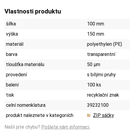
Vlastnosti produktu
šířka
100 mm
výška
150 mm
materiál
polyethylen (PE)
barva
transparentní
tloušťka materiálu
50 µm
provedení
s bílými pruhy
balení
100 ks
tisk
recyklační znak
celní nomenklatura
39232100
produkt naleznete v kategoriích
ZIP sáčky
Našli jste chybu?
Pošlete nám informaci.