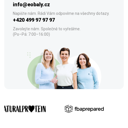
info@eobaly.cz
Napište nám. Rádi Vám odpovíme na všechny dotazy.
+420 499 97 97 97
Zavolejte nám. Společně to vyřešíme.
(Po–Pá: 7:00–16:00)