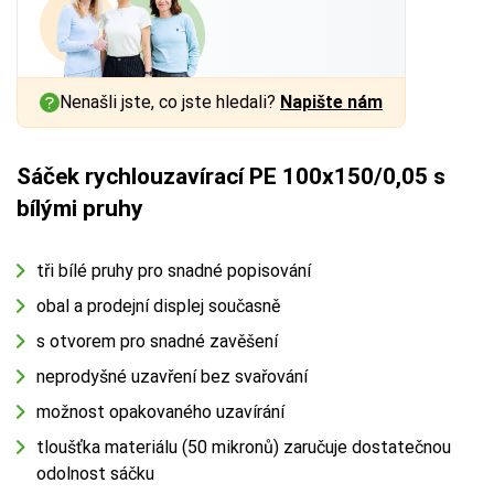
Nenašli jste, co jste hledali?
Napište nám
Sáček rychlouzavírací PE 100x150/0,05 s
bílými pruhy
tři bílé pruhy pro snadné popisování
obal a prodejní displej současně
s otvorem pro snadné zavěšení
neprodyšné uzavření bez svařování
možnost opakovaného uzavírání
tloušťka materiálu (50 mikronů) zaručuje dostatečnou
odolnost sáčku