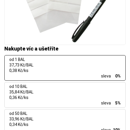
Nakupte víc a ušetříte
od 1 BAL
37,73 Kč/BAL
0,38 Kč/ks
sleva
0%
od 10 BAL
35,84 Kč/BAL
0,36 Kč/ks
sleva
5%
od 50 BAL
33,96 Kč/BAL
0,34 Kč/ks