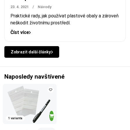
23. 4. 2021
/
Návody
Praktické rady, jak používat plastové obaly a zároveň
neškodit životnímu prostředí.
Číst více
Zobrazit další články
Naposledy navštívené
1 varianta