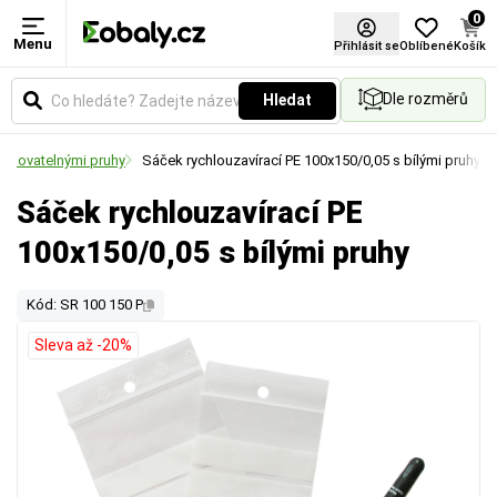
0
Menu
Přihlásit se
Oblíbené
Košík
Dle rozměrů
Hledat
pisovatelnými pruhy
Sáček rychlouzavírací PE 100x150/0,05 s bílými pruhy
Sáček rychlouzavírací PE
100x150/0,05 s bílými pruhy
Kód: SR 100 150 P
Sleva až -20%