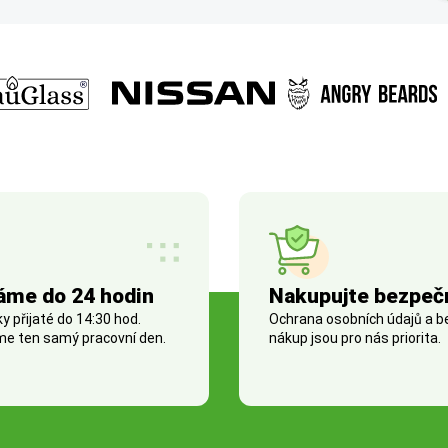
áme do 24 hodin
Nakupujte bezpeč
 přijaté do 14:30 hod.
Ochrana osobních údajů a 
e ten samý pracovní den.
nákup jsou pro nás priorita.