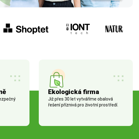
ně
Ekologická firma
bezpečný
Již přes 30 let vytváříme obalová
řešení příznivá pro životní prostředí.