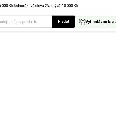
5 000 Kč
Jednorázová sleva 2% zbývá: 10 000 Kč
Vyhledávač kra
Hledat