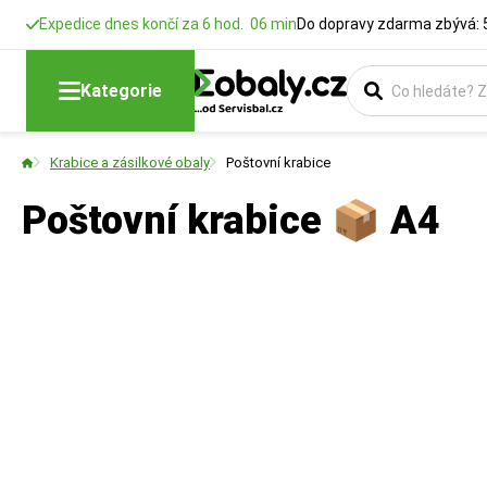
Expedice dnes končí za 6 hod. 06 min
Do dopravy zdarma zbývá: 
Kategorie
Krabice a zásilkové obaly
Poštovní krabice
Poštovní krabice 📦 A4