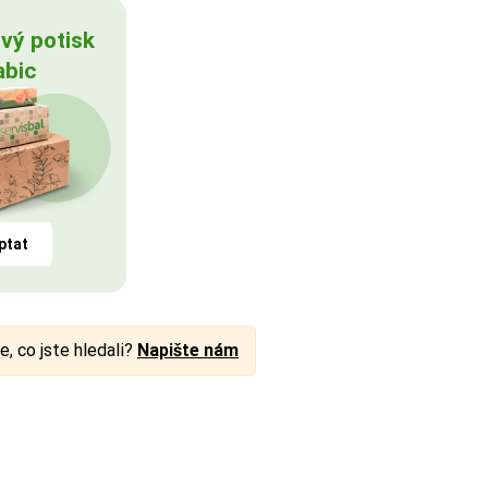
vý potisk
abic
ptat
e, co jste hledali?
Napište nám