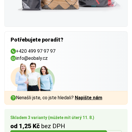
Potřebujete poradit?
+420 499 97 97 97
info@eobaly.cz
Nenašli jste, co jste hledali?
Napište nám
Skladem 3 varianty (můžete mít úterý 11. 8.)
od 1,25 Kč
bez DPH