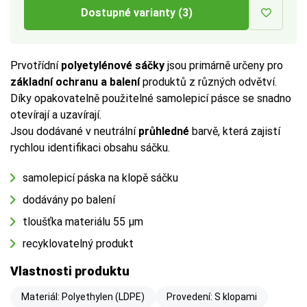
Dostupné varianty (3)
Prvotřídní
polyetylénové sáčky
jsou primárně určeny pro
základní ochranu a balení
produktů z různých odvětví.
Díky opakovatelně použitelné samolepicí pásce se snadno
otevírají a uzavírají.
Jsou dodávané v neutrální
průhledné
barvě, která zajistí
rychlou identifikaci obsahu sáčku.
samolepicí páska na klopě sáčku
dodávány po balení
tloušťka materiálu 55 µm
recyklovatelný produkt
Vlastnosti produktu
Materiál: Polyethylen (LDPE)
Provedení: S klopami