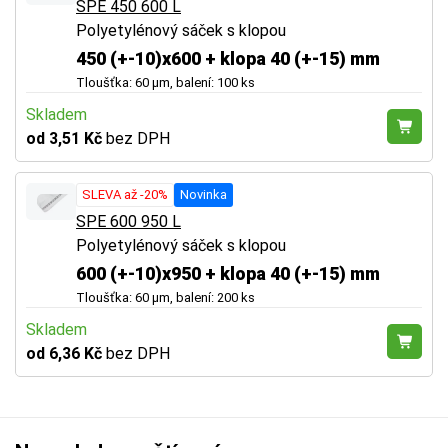
SPE 450 600 L
Polyetylénový sáček s klopou
450 (+-10)x600 + klopa 40 (+-15) mm
Tloušťka: 60 µm, balení: 100 ks
Skladem
od 3,51 Kč
bez DPH
SLEVA až -20%
Novinka
SPE 600 950 L
Polyetylénový sáček s klopou
600 (+-10)x950 + klopa 40 (+-15) mm
Tloušťka: 60 µm, balení: 200 ks
Skladem
od 6,36 Kč
bez DPH