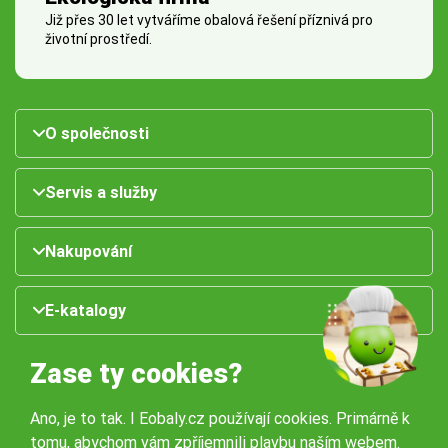
Již přes 30 let vytváříme obalová řešení příznivá pro
životní prostředí.
O společnosti
Servis a služby
Nakupování
E-katalogy
Zase ty cookies?
Ano, je to tak. I Eobaly.cz používají cookies. Primárně k
tomu, abychom vám zpříjemnili plavbu naším webem.