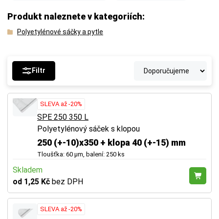
Produkt naleznete v kategoriích:
Polyetylénové sáčky a pytle
Filtr
SLEVA až -20%
SPE 250 350 L
Polyetylénový sáček s klopou
250 (+-10)x350 + klopa 40 (+-15) mm
Tloušťka: 60 µm, balení: 250 ks
Skladem
od 1,25 Kč
bez DPH
SLEVA až -20%