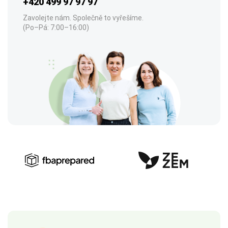
+420 499 97 97 97
Zavolejte nám. Společně to vyřešíme.
(Po–Pá: 7:00–16:00)