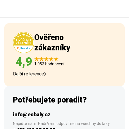
Ověřeno
zákazníky
4,9
1 953 hodnocení
Další reference
Potřebujete poradit?
info@eobaly.cz
Napište nám. Rádi Vám odpovíme na všechny dotazy.