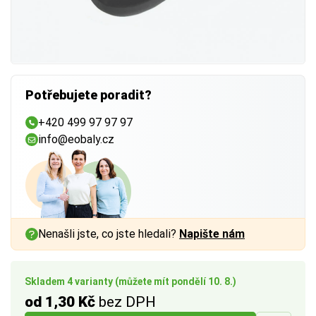
Potřebujete poradit?
+420 499 97 97 97
info@eobaly.cz
Nenašli jste, co jste hledali?
Napište nám
Skladem 4 varianty (můžete mít pondělí 10. 8.)
od 1,30 Kč
bez DPH