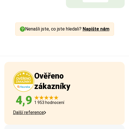
Nenašli jste, co jste hledali?
Napište nám
Ověřeno
zákazníky
4,9
1 953 hodnocení
Další reference