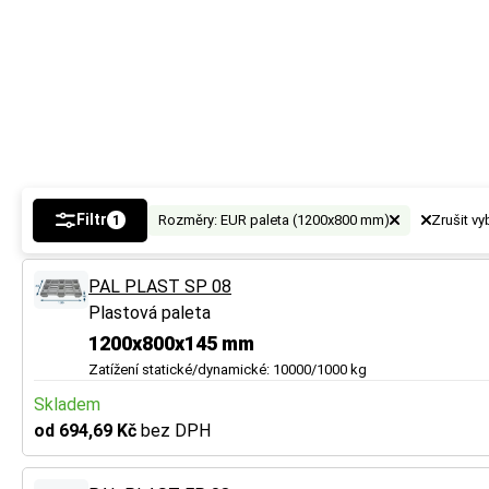
Filtr
Rozměry: EUR paleta (1200x800 mm)
Zrušit v
1
PAL PLAST SP 08
Plastová paleta
1200x800x145 mm
Zatížení statické/dynamické: 10000/1000 kg
Skladem
od 694,69 Kč
bez DPH