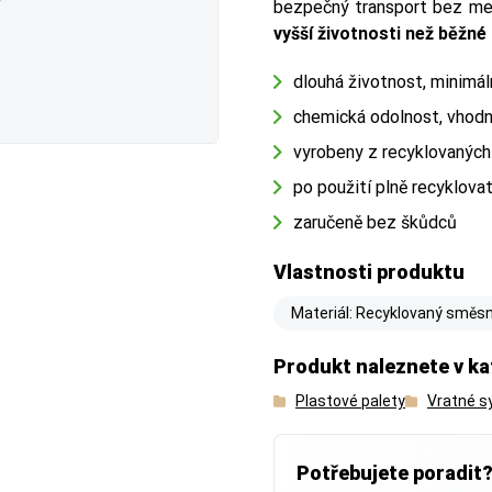
bezpečný transport bez me
vyšší životnosti než běžné
dlouhá životnost, minimá
chemická odolnost, vhodn
vyrobeny z recyklovaných
po použití plně recyklova
zaručeně bez škůdců
Vlastnosti produktu
Materiál: Recyklovaný směsn
Produkt naleznete v ka
Plastové palety
Vratné 
Potřebujete poradit