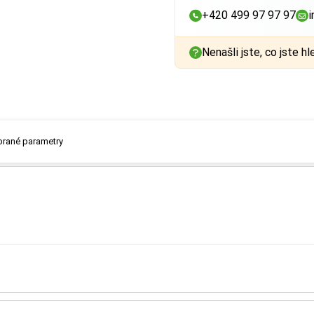
+420 499 97 97 97
i
Nenašli jste, co jste hl
ybrané parametry