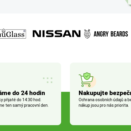
áme do 24 hodin
Nakupujte bezpeč
 přijaté do 14:30 hod.
Ochrana osobních údajů a 
e ten samý pracovní den.
nákup jsou pro nás priorita.