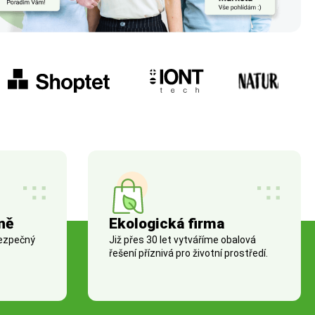
ně
Ekologická firma
bezpečný
Již přes 30 let vytváříme obalová
řešení příznivá pro životní prostředí.