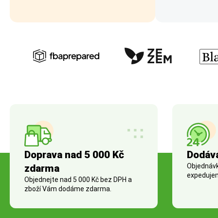
Doprava nad 5 000 Kč
Dodáv
Objednávky
zdarma
expedujem
Objednejte nad 5 000 Kč bez DPH a
zboží Vám dodáme zdarma.