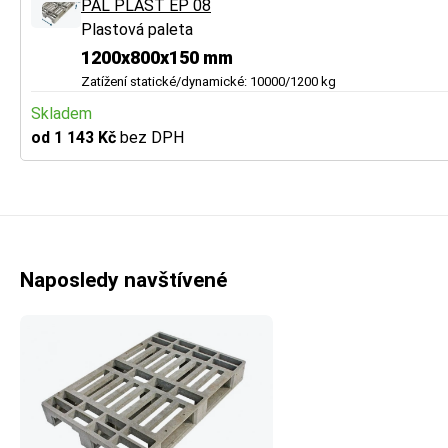
PAL PLAST EP 08
Plastová paleta
1200x800x150 mm
Zatížení statické/dynamické: 10000/1200 kg
Skladem
od 1 143 Kč
bez DPH
Naposledy navštívené