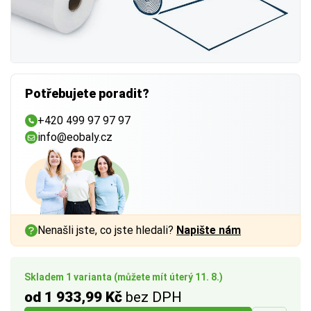
Potřebujete poradit?
+420 499 97 97 97
info@eobaly.cz
Nenašli jste, co jste hledali?
Napište nám
Skladem 1 varianta (můžete mít úterý 11. 8.)
od 1 933,99 Kč
bez DPH