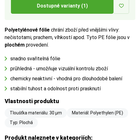
Dostupné varianty (1)
Polyetylénové fólie
chrání zboží před vnějšími vlivy:
nečistotami, prachem, vlhkostí apod. Tyto PE fólie jsou v
plochém
provedení.
snadno svařitelná fólie
průhledná - umožňuje vizuální kontrolu zboží
chemicky neaktivní - vhodná pro dlouhodobé balení
stabilní tuhost a odolnost proti prasknutí
Vlastnosti produktu
Tloušťka materiálu: 30 µm
Materiál: Polyethylen (PE)
Typ: Plochá
Produkt naleznete v kategoriích: