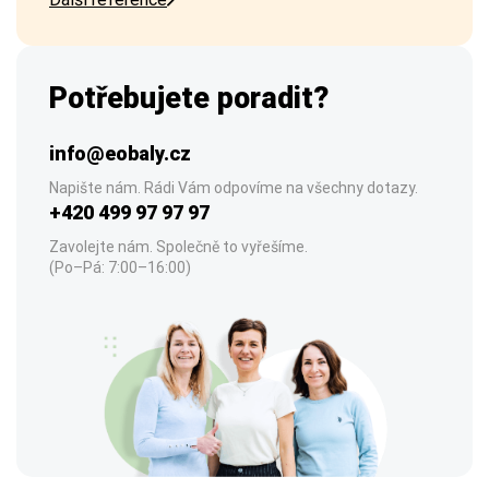
Potřebujete poradit?
info@eobaly.cz
Napište nám. Rádi Vám odpovíme na všechny dotazy.
+420 499 97 97 97
Zavolejte nám. Společně to vyřešíme.
(Po–Pá: 7:00–16:00)