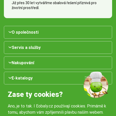
Již přes 30 let vytváříme obalová řešení příznivá pro
životní prostředí.
O společnosti
Servis a služby
Nakupování
E-katalogy
Zase ty cookies?
Ano, je to tak. I Eobaly.cz používají cookies. Primárně k
tomu, abychom vám zpříjemnili plavbu naším webem.