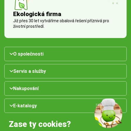
Ekologická firma
Již přes 30 let vytváříme obalová řešení příznivá pro
životní prostředí.
O společnosti
Servis a služby
Nakupování
E-katalogy
Zase ty cookies?