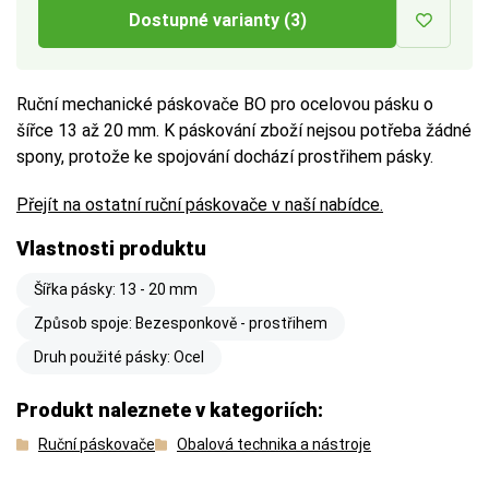
Dostupné varianty (3)
Ruční mechanické páskovače BO pro ocelovou pásku o
šířce 13 až 20 mm. K páskování zboží nejsou potřeba žádné
spony, protože ke spojování dochází prostřihem pásky.
Přejít na ostatní ruční páskovače v naší nabídce.
Vlastnosti produktu
Šířka pásky: 13 - 20 mm
Způsob spoje: Bezesponkově - prostřihem
Druh použité pásky: Ocel
Produkt naleznete v kategoriích:
Ruční páskovače
Obalová technika a nástroje