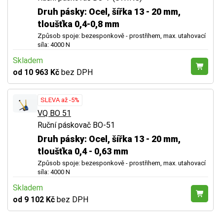
Druh pásky: Ocel, šířka 13 - 20 mm,
tloušťka 0,4-0,8 mm
Způsob spoje: bezesponkově - prostřihem, max. utahovací
síla: 4000 N
Skladem
od 10 963 Kč
bez DPH
SLEVA až -5%
VQ BO 51
Ruční páskovač BO-51
Druh pásky: Ocel, šířka 13 - 20 mm,
tloušťka 0,4 - 0,63 mm
Způsob spoje: bezesponkově - prostřihem, max. utahovací
síla: 4000 N
Skladem
od 9 102 Kč
bez DPH