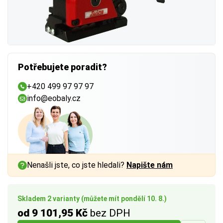
Potřebujete poradit?
+420 499 97 97 97
info@eobaly.cz
Nenašli jste, co jste hledali?
Napište nám
Skladem 2 varianty (můžete mít pondělí 10. 8.)
od 9 101,95 Kč
bez DPH