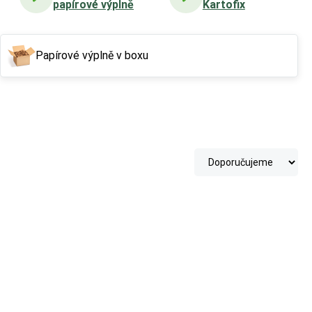
papírové výplně
Kartofix
Papírové výplně v boxu