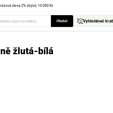
rázová sleva 2% zbývá: 10 000 Kč
Vyhledávač kra
Hledat
ně žlutá-bílá