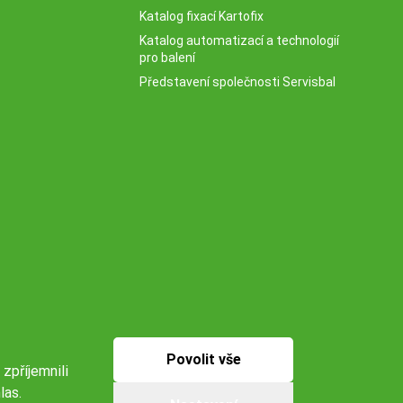
Katalog fixací Kartofix
Katalog automatizací a technologií
pro balení
Představení společnosti Servisbal
Povolit vše
 zpříjemnili
las.