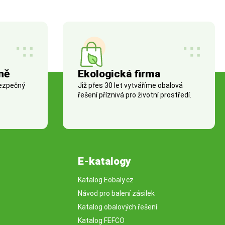
ně
Ekologická firma
bezpečný
Již přes 30 let vytváříme obalová
řešení příznivá pro životní prostředí.
E-katalogy
Katalog Eobaly.cz
Návod pro balení zásilek
Katalog obalových řešení
Katalog FEFCO