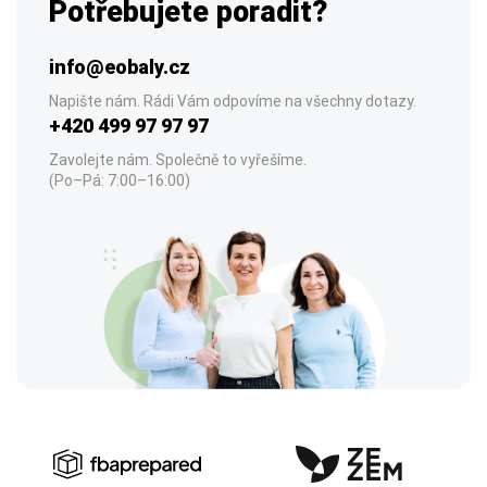
Potřebujete poradit?
info@eobaly.cz
Napište nám. Rádi Vám odpovíme na všechny dotazy.
+420 499 97 97 97
Zavolejte nám. Společně to vyřešíme.
(Po–Pá: 7:00–16:00)