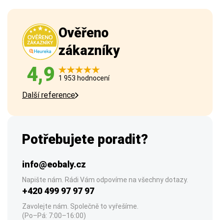
Ověřeno
zákazníky
4,9
1 953 hodnocení
Další reference
Potřebujete poradit?
info@eobaly.cz
Napište nám. Rádi Vám odpovíme na všechny dotazy.
+420 499 97 97 97
Zavolejte nám. Společně to vyřešíme.
(Po–Pá: 7:00–16:00)