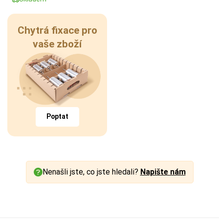
Chytrá fixace pro
vaše zboží
Poptat
Nenašli jste, co jste hledali?
Napište nám