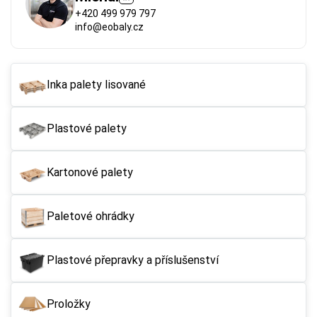
+420 499 979 797
info@eobaly.cz
Inka palety lisované
Plastové palety
Kartonové palety
Paletové ohrádky
Plastové přepravky a příslušenství
Proložky