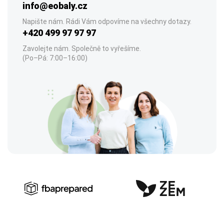
info@eobaly.cz
Napište nám. Rádi Vám odpovíme na všechny dotazy.
+420 499 97 97 97
Zavolejte nám. Společně to vyřešíme.
(Po–Pá: 7:00–16:00)