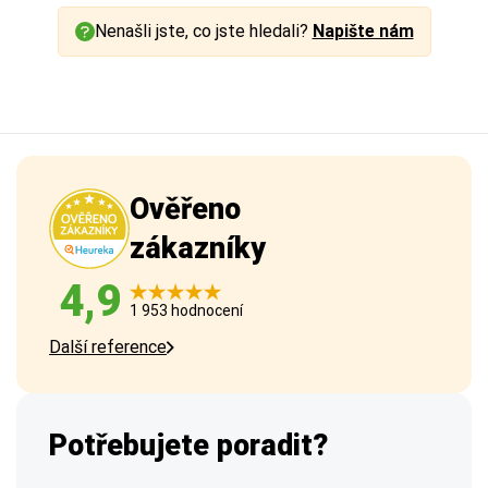
Nenašli jste, co jste hledali?
Napište nám
Ověřeno
zákazníky
4,9
1 953 hodnocení
Další reference
Potřebujete poradit?