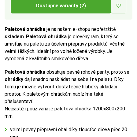
Dostupné varianty (2)
Paletová ohrádka
je na našem e-shopu nepřetržitě
skladem
.
Paletová ohrádka
je dřevěný rám, který se
umisťuje na paletu za účelem přepravy produktů, včetně
velmi těžkých. Ideální pro volně ložené výrobky. Je
vyrobená z kvalitního smrkového dřeva.
Paletová ohrádka
obsahuje pevné rohové panty, proto se
ohrádky
dají snadno naskládat na sebe i na paletu. Díky
tomu je možné vytvořit dostatečně hluboký ukládací
prostor. K
paletovým ohrádkám
nabízíme také
příslušentsví.
Nejčastěji používaná je
paletová ohrádka 1200x800x200
mm
.
velmi pevný přepravní obal díky tloušťce dřeva přes 20
mm