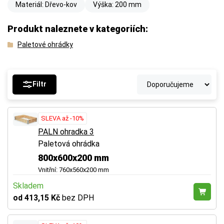
Materiál: Dřevo-kov
Výška: 200 mm
Produkt naleznete v kategoriích:
Paletové ohrádky
Filtr
SLEVA až -10%
PALN ohradka 3
Paletová ohrádka
800x600x200 mm
Vnitřní: 760x560x200 mm
Skladem
od 413,15 Kč
bez DPH