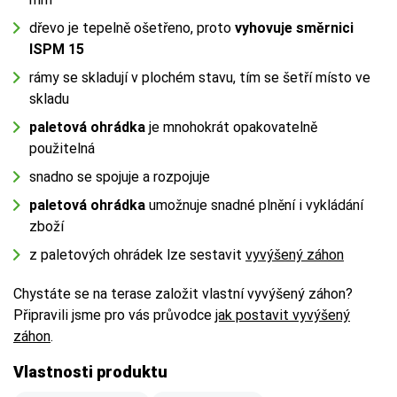
dřevo je tepelně ošetřeno, proto
vyhovuje směrnici
ISPM 15
rámy se skladují v plochém stavu, tím se šetří místo ve
skladu
paletová ohrádka
je mnohokrát opakovatelně
použitelná
snadno se spojuje a rozpojuje
paletová ohrádka
umožnuje snadné plnění i vykládání
zboží
z paletových ohrádek lze sestavit
vyvýšený záhon
Chystáte se na terase založit vlastní vyvýšený záhon?
Připravili jsme pro vás průvodce
jak postavit vyvýšený
záhon
.
Vlastnosti produktu