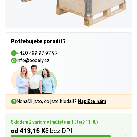
Potřebujete poradit?
+420 499 97 97 97
info@eobaly.cz
Nenašli jste, co jste hledali?
Napište nám
Skladem 2 varianty (můžete mít úterý 11. 8.)
od 413,15 Kč
bez DPH