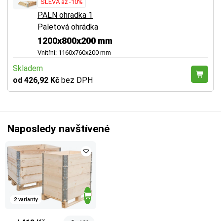
SLEVA až -10%
PALN ohradka 1
Paletová ohrádka
1200x800x200 mm
Vnitřní: 1160x760x200 mm
Skladem
od 426,92 Kč
bez DPH
Naposledy navštívené
2 varianty