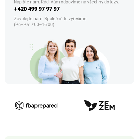
Napište nám. Rádi Vám odpovíme na všechny dotazy.
+420 499 97 97 97
Zavolejte nám. Společně to vyřešíme.
(Po–Pá: 7:00–16:00)