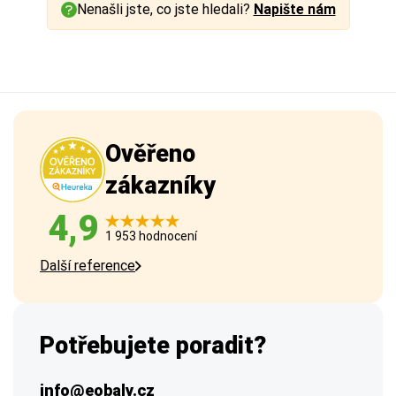
Nenašli jste, co jste hledali?
Napište nám
Ověřeno
zákazníky
4,9
1 953 hodnocení
Další reference
Potřebujete poradit?
info@eobaly.cz