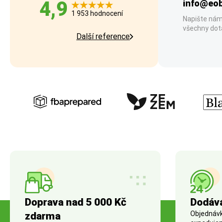
4,9
info@eob
1 953 hodnocení
Napište nám
všechny dot
Další reference
Doprava nad 5 000 Kč
Dodáv
Objednávky
zdarma