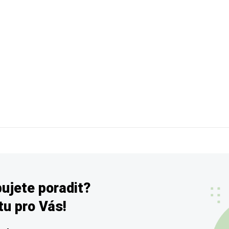
ujete poradit?
u pro Vás!