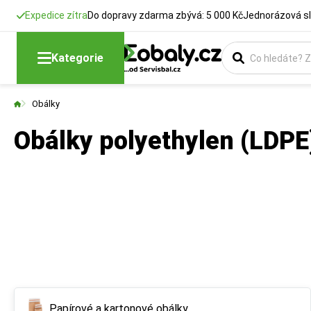
Expedice zítra
Do dopravy zdarma zbývá: 5 000 Kč
Jednorázová sl
Kategorie
Obálky
Obálky polyethylen (LDPE
Papírové a kartonové obálky