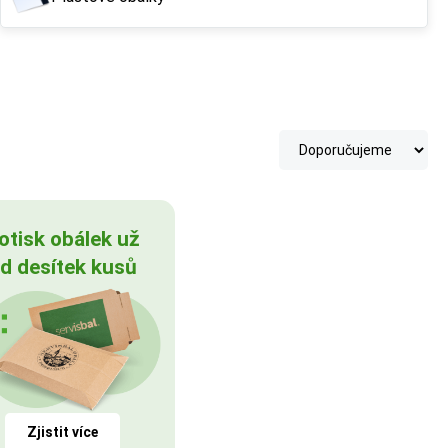
otisk obálek už
d desítek kusů
Zjistit více