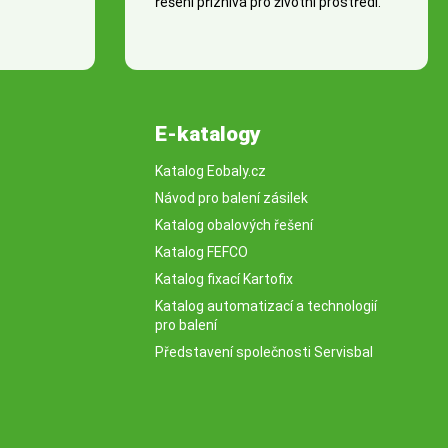
řešení příznivá pro životní prostředí.
E-katalogy
Katalog Eobaly.cz
Návod pro balení zásilek
Katalog obalových řešení
Katalog FEFCO
Katalog fixací Kartofix
Katalog automatizací a technologií
pro balení
Představení společnosti Servisbal